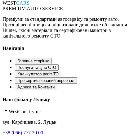
WEST
CARS
PREMIUM AUTO SERVICE
Преміуми за стандартами автосервісу та ремонту авто.
Прозорі чесні процеси, ліцензоване дилерське обладнання
Hunter, якісні матеріали та сертифіковані майстри з
капітального ремонту СТО.
Навігація
Головна сторінка
Послуги та ціни СТО
Калькулятор робіт ТО
Про сертифікований персонал
Адреса та Контакти
Наш філіал у Луцьку
📍 WestCars Луцьк
вул. Карбишева, 2, Луцьк
+38 (066) 777 20 00