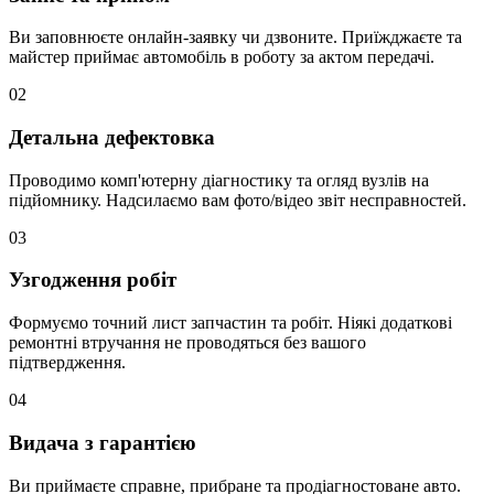
Ви заповнюєте онлайн-заявку чи дзвоните. Приїжджаєте та
майстер приймає автомобіль в роботу за актом передачі.
02
Детальна дефектовка
Проводимо комп'ютерну діагностику та огляд вузлів на
підйомнику. Надсилаємо вам фото/відео звіт несправностей.
03
Узгодження робіт
Формуємо точний лист запчастин та робіт. Ніякі додаткові
ремонтні втручання не проводяться без вашого
підтвердження.
04
Видача з гарантією
Ви приймаєте справне, прибране та продіагностоване авто.