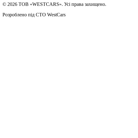
©
2026
ТОВ «WESTCARS». Усі права захищено.
Розроблено під СТО WestCars