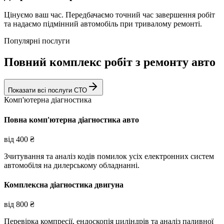
Цінуємо ваш час. Передбачаємо точний час завершення робіт
та надаємо підмінний автомобіль при тривалому ремонті.
Популярні послуги
Повний комплекс робіт з ремонту авто
Показати всі послуги СТО
Комп'ютерна діагностика
Повна комп'ютерна діагностика авто
від
400
₴
Зчитування та аналіз кодів помилок усіх електронних систем
автомобіля на дилерському обладнанні.
Комплексна діагностика двигуна
від
800
₴
Перевірка компресії, ендоскопія циліндрів та аналіз паливної