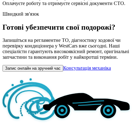
Оплачуєте роботу та отримуєте сервісні документи СТО.
Швидкий зв'язок
Готові убезпечити свої подорожі?
Запишіться на регламентне ТО, діагностику ходової чи
перевірку кондиціонера у WestCars вже сьогодні. Наші
спеціалісти гарантують високоякісний ремонт, оригінальні
запчастини та виконання робіт у найкоротші терміни.
Консультація механіка
Запис онлайн на зручний час