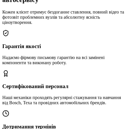
Кожен клієнт отримує бездоганне ставлення, повний відео та
фотозвіт проблемних вузлів та абсолютну ясність
ціноутворення.
Гарантія якості
Надаємо фірмову письмову гарантію на всі замінені
компоненти та виконану роботу.
Сертифікований персонал
Наші механіки проходять регулярні стажування та навчання
від Bosch, Texa та провідних автомобільних брендів.
Дотримання термінів