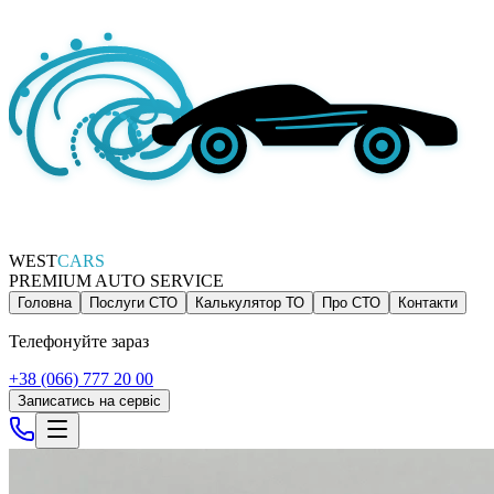
WEST
CARS
PREMIUM AUTO SERVICE
Головна
Послуги СТО
Калькулятор ТО
Про СТО
Контакти
Телефонуйте зараз
+38 (066) 777 20 00
Записатись на сервіс