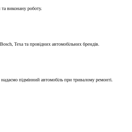
 та виконану роботу.
Bosch, Texa та провідних автомобільних брендів.
а надаємо підмінний автомобіль при тривалому ремонті.