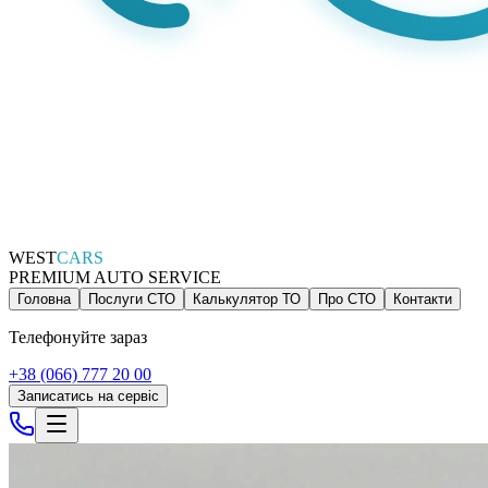
WEST
CARS
PREMIUM AUTO SERVICE
Головна
Послуги СТО
Калькулятор ТО
Про СТО
Контакти
Телефонуйте зараз
+38 (066) 777 20 00
Записатись на сервіс