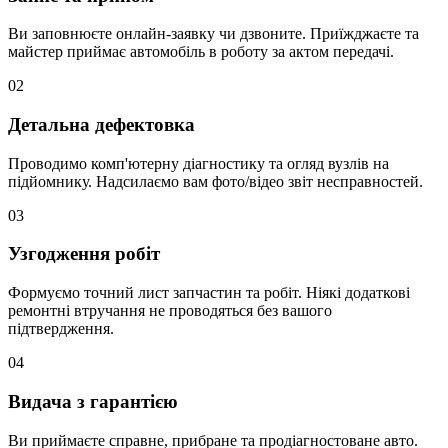
Ви заповнюєте онлайн-заявку чи дзвоните. Приїжджаєте та
майстер приймає автомобіль в роботу за актом передачі.
02
Детальна дефектовка
Проводимо комп'ютерну діагностику та огляд вузлів на
підйомнику. Надсилаємо вам фото/відео звіт несправностей.
03
Узгодження робіт
Формуємо точний лист запчастин та робіт. Ніякі додаткові
ремонтні втручання не проводяться без вашого
підтвердження.
04
Видача з гарантією
Ви приймаєте справне, прибране та продіагностоване авто.