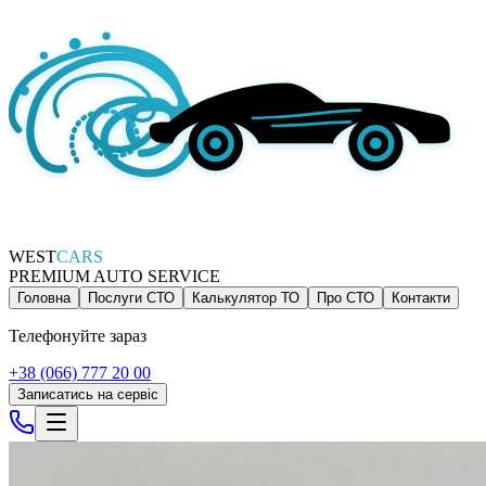
WEST
CARS
PREMIUM AUTO SERVICE
Головна
Послуги СТО
Калькулятор ТО
Про СТО
Контакти
Телефонуйте зараз
+38 (066) 777 20 00
Записатись на сервіс