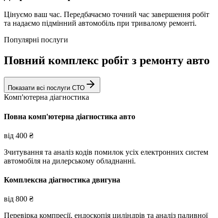
Цінуємо ваш час. Передбачаємо точний час завершення робіт
та надаємо підмінний автомобіль при тривалому ремонті.
Популярні послуги
Повний комплекс робіт з ремонту авто
Показати всі послуги СТО
Комп'ютерна діагностика
Повна комп'ютерна діагностика авто
від
400
₴
Зчитування та аналіз кодів помилок усіх електронних систем
автомобіля на дилерському обладнанні.
Комплексна діагностика двигуна
від
800
₴
Перевірка компресії, ендоскопія циліндрів та аналіз паливної