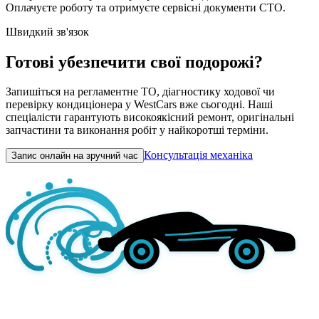
Оплачуєте роботу та отримуєте сервісні документи СТО.
Швидкий зв'язок
Готові убезпечити свої подорожі?
Запишіться на регламентне ТО, діагностику ходової чи
перевірку кондиціонера у WestCars вже сьогодні. Наші
спеціалісти гарантують високоякісний ремонт, оригінальні
запчастини та виконання робіт у найкоротші терміни.
Консультація механіка
Запис онлайн на зручний час