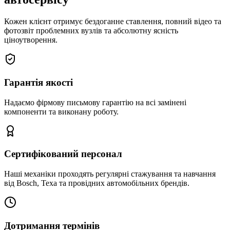
Кожен клієнт отримує бездоганне ставлення, повний відео та
фотозвіт проблемних вузлів та абсолютну ясність
ціноутворення.
Гарантія якості
Надаємо фірмову письмову гарантію на всі замінені
компоненти та виконану роботу.
Сертифікований персонал
Наші механіки проходять регулярні стажування та навчання
від Bosch, Texa та провідних автомобільних брендів.
Дотримання термінів