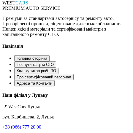
WEST
CARS
PREMIUM AUTO SERVICE
Преміуми за стандартами автосервісу та ремонту авто.
Прозорі чесні процеси, ліцензоване дилерське обладнання
Hunter, якісні матеріали та сертифіковані майстри з
капітального ремонту СТО.
Навігація
Головна сторінка
Послуги та ціни СТО
Калькулятор робіт ТО
Про сертифікований персонал
Адреса та Контакти
Наш філіал у Луцьку
📍 WestCars Луцьк
вул. Карбишева, 2, Луцьк
+38 (066) 777 20 00