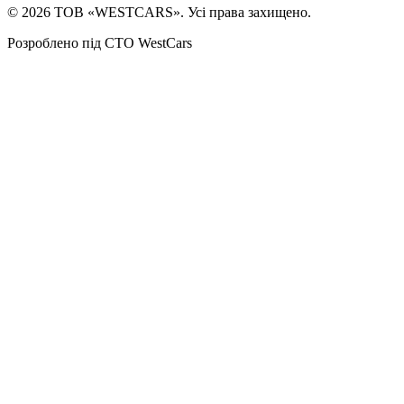
©
2026
ТОВ «WESTCARS». Усі права захищено.
Розроблено під СТО WestCars