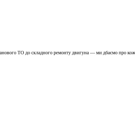
планового ТО до складного ремонту двигуна — ми дбаємо про кож