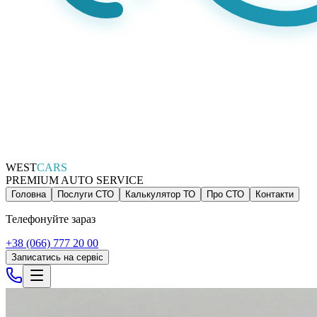
WEST
CARS
PREMIUM AUTO SERVICE
Головна
Послуги СТО
Калькулятор ТО
Про СТО
Контакти
Телефонуйте зараз
+38 (066) 777 20 00
Записатись на сервіс