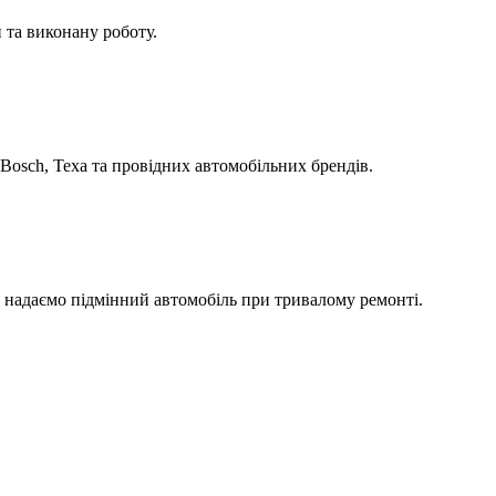
 та виконану роботу.
Bosch, Texa та провідних автомобільних брендів.
а надаємо підмінний автомобіль при тривалому ремонті.