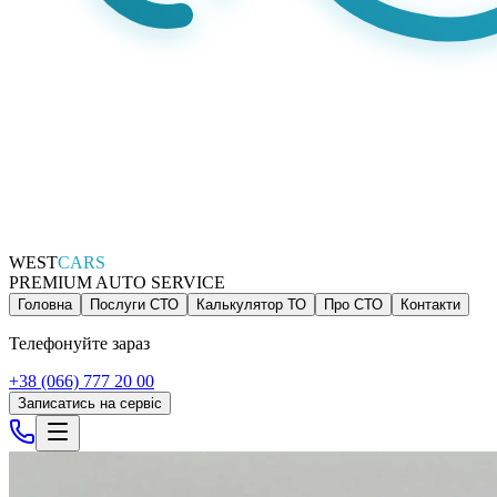
WEST
CARS
PREMIUM AUTO SERVICE
Головна
Послуги СТО
Калькулятор ТО
Про СТО
Контакти
Телефонуйте зараз
+38 (066) 777 20 00
Записатись на сервіс