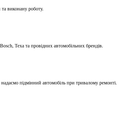
 та виконану роботу.
Bosch, Texa та провідних автомобільних брендів.
а надаємо підмінний автомобіль при тривалому ремонті.