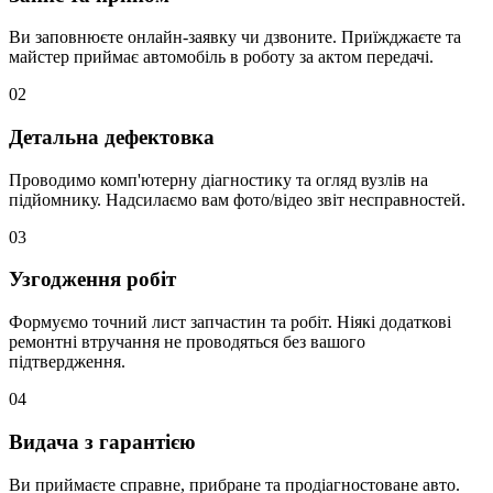
Ви заповнюєте онлайн-заявку чи дзвоните. Приїжджаєте та
майстер приймає автомобіль в роботу за актом передачі.
02
Детальна дефектовка
Проводимо комп'ютерну діагностику та огляд вузлів на
підйомнику. Надсилаємо вам фото/відео звіт несправностей.
03
Узгодження робіт
Формуємо точний лист запчастин та робіт. Ніякі додаткові
ремонтні втручання не проводяться без вашого
підтвердження.
04
Видача з гарантією
Ви приймаєте справне, прибране та продіагностоване авто.