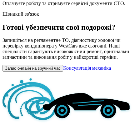
Оплачуєте роботу та отримуєте сервісні документи СТО.
Швидкий зв'язок
Готові убезпечити свої подорожі?
Запишіться на регламентне ТО, діагностику ходової чи
перевірку кондиціонера у WestCars вже сьогодні. Наші
спеціалісти гарантують високоякісний ремонт, оригінальні
запчастини та виконання робіт у найкоротші терміни.
Консультація механіка
Запис онлайн на зручний час