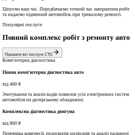
Цінуємо ваш час. Передбачаємо точний час завершення робіт
та надаємо підмінний автомобіль при тривалому ремонті.
Популярні послуги
Повний комплекс робіт з ремонту авто
Показати всі послуги СТО
Комп'ютерна діагностика
Повна комп'ютерна діагностика авто
від
400
₴
Зчитування та аналіз кодів помилок усіх електронних систем
автомобіля на дилерському обладнанні.
Комплексна діагностика двигуна
від
800
₴
Перевірка компресії, ендоскопія циліндрів та аналіз паливної