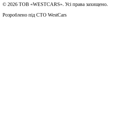
©
2026
ТОВ «WESTCARS». Усі права захищено.
Розроблено під СТО WestCars