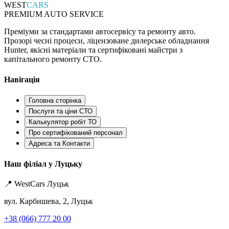
WEST
CARS
PREMIUM AUTO SERVICE
Преміуми за стандартами автосервісу та ремонту авто.
Прозорі чесні процеси, ліцензоване дилерське обладнання
Hunter, якісні матеріали та сертифіковані майстри з
капітального ремонту СТО.
Навігація
Головна сторінка
Послуги та ціни СТО
Калькулятор робіт ТО
Про сертифікований персонал
Адреса та Контакти
Наш філіал у Луцьку
📍 WestCars Луцьк
вул. Карбишева, 2, Луцьк
+38 (066) 777 20 00