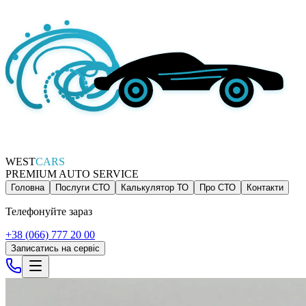
WEST
CARS
PREMIUM AUTO SERVICE
Головна
Послуги СТО
Калькулятор ТО
Про СТО
Контакти
Телефонуйте зараз
+38 (066) 777 20 00
Записатись на сервіс