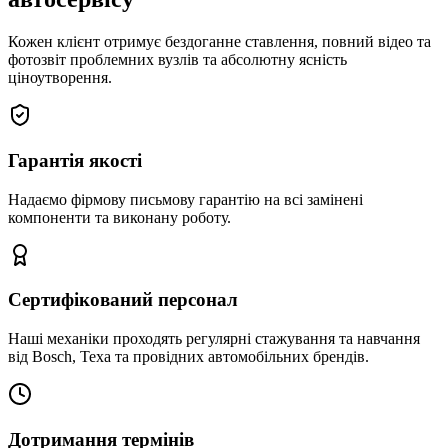
Кожен клієнт отримує бездоганне ставлення, повний відео та
фотозвіт проблемних вузлів та абсолютну ясність
ціноутворення.
Гарантія якості
Надаємо фірмову письмову гарантію на всі замінені
компоненти та виконану роботу.
Сертифікований персонал
Наші механіки проходять регулярні стажування та навчання
від Bosch, Texa та провідних автомобільних брендів.
Дотримання термінів