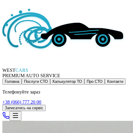
WEST
CARS
PREMIUM AUTO SERVICE
Головна
Послуги СТО
Калькулятор ТО
Про СТО
Контакти
Телефонуйте зараз
+38 (066) 777 20 00
Записатись на сервіс