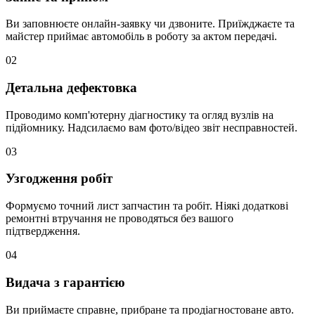
Ви заповнюєте онлайн-заявку чи дзвоните. Приїжджаєте та
майстер приймає автомобіль в роботу за актом передачі.
02
Детальна дефектовка
Проводимо комп'ютерну діагностику та огляд вузлів на
підйомнику. Надсилаємо вам фото/відео звіт несправностей.
03
Узгодження робіт
Формуємо точний лист запчастин та робіт. Ніякі додаткові
ремонтні втручання не проводяться без вашого
підтвердження.
04
Видача з гарантією
Ви приймаєте справне, прибране та продіагностоване авто.