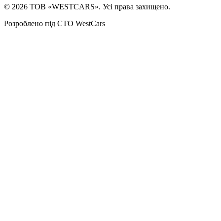
©
2026
ТОВ «WESTCARS». Усі права захищено.
Розроблено під СТО WestCars