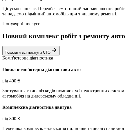
Цінуємо ваш час. Передбачаємо точний час завершення робіт
та надаємо підмінний автомобіль при тривалому ремонті.
Популярні послуги
Повний комплекс робіт з ремонту авто
Показати всі послуги СТО
Комп'ютерна діагностика
Повна комп'ютерна діагностика авто
від
400
₴
Зчитування та аналіз кодів помилок усіх електронних систем
автомобіля на дилерському обладнанні.
Комплексна діагностика двигуна
від
800
₴
Перевірка компресії, ендоскопія циліндрів та аналіз паливної