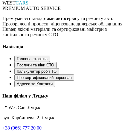
WEST
CARS
PREMIUM AUTO SERVICE
Преміуми за стандартами автосервісу та ремонту авто.
Прозорі чесні процеси, ліцензоване дилерське обладнання
Hunter, якісні матеріали та сертифіковані майстри з
капітального ремонту СТО.
Навігація
Головна сторінка
Послуги та ціни СТО
Калькулятор робіт ТО
Про сертифікований персонал
Адреса та Контакти
Наш філіал у Луцьку
📍 WestCars Луцьк
вул. Карбишева, 2, Луцьк
+38 (066) 777 20 00