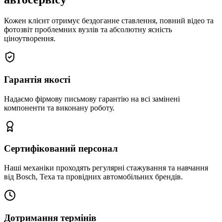
Кожен клієнт отримує бездоганне ставлення, повний відео та
фотозвіт проблемних вузлів та абсолютну ясність
ціноутворення.
Гарантія якості
Надаємо фірмову письмову гарантію на всі замінені
компоненти та виконану роботу.
Сертифікований персонал
Наші механіки проходять регулярні стажування та навчання
від Bosch, Texa та провідних автомобільних брендів.
Дотримання термінів