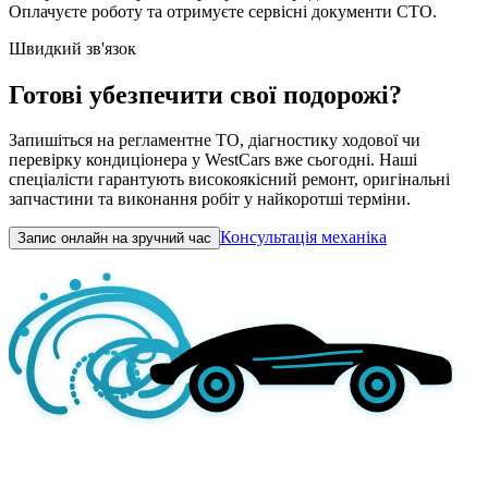
Оплачуєте роботу та отримуєте сервісні документи СТО.
Швидкий зв'язок
Готові убезпечити свої подорожі?
Запишіться на регламентне ТО, діагностику ходової чи
перевірку кондиціонера у WestCars вже сьогодні. Наші
спеціалісти гарантують високоякісний ремонт, оригінальні
запчастини та виконання робіт у найкоротші терміни.
Консультація механіка
Запис онлайн на зручний час