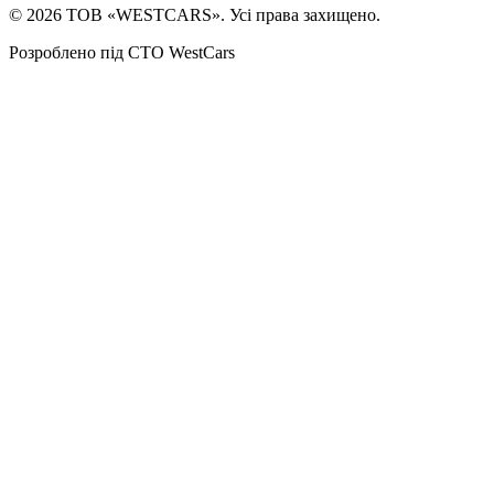
©
2026
ТОВ «WESTCARS». Усі права захищено.
Розроблено під СТО WestCars