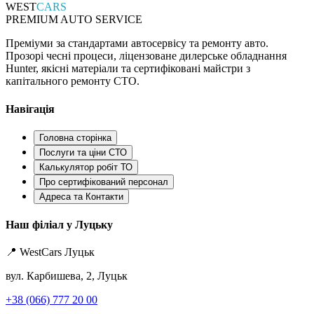
WEST
CARS
PREMIUM AUTO SERVICE
Преміуми за стандартами автосервісу та ремонту авто.
Прозорі чесні процеси, ліцензоване дилерське обладнання
Hunter, якісні матеріали та сертифіковані майстри з
капітального ремонту СТО.
Навігація
Головна сторінка
Послуги та ціни СТО
Калькулятор робіт ТО
Про сертифікований персонал
Адреса та Контакти
Наш філіал у Луцьку
📍 WestCars Луцьк
вул. Карбишева, 2, Луцьк
+38 (066) 777 20 00