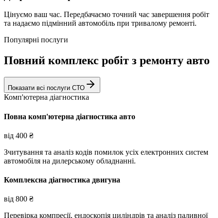
Цінуємо ваш час. Передбачаємо точний час завершення робіт
та надаємо підмінний автомобіль при тривалому ремонті.
Популярні послуги
Повний комплекс робіт з ремонту авто
Показати всі послуги СТО
Комп'ютерна діагностика
Повна комп'ютерна діагностика авто
від
400
₴
Зчитування та аналіз кодів помилок усіх електронних систем
автомобіля на дилерському обладнанні.
Комплексна діагностика двигуна
від
800
₴
Перевірка компресії, ендоскопія циліндрів та аналіз паливної