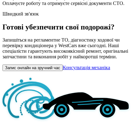
Оплачуєте роботу та отримуєте сервісні документи СТО.
Швидкий зв'язок
Готові убезпечити свої подорожі?
Запишіться на регламентне ТО, діагностику ходової чи
перевірку кондиціонера у WestCars вже сьогодні. Наші
спеціалісти гарантують високоякісний ремонт, оригінальні
запчастини та виконання робіт у найкоротші терміни.
Консультація механіка
Запис онлайн на зручний час