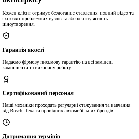
Кожен клієнт отримує бездоганне ставлення, повний відео та
фотозвіт проблемних вузлів та абсолютну ясність
ціноутворення.
Гарантія якості
Надаємо фірмову письмову гарантію на всі замінені
компоненти та виконану роботу.
Сертифікований персонал
Наші механіки проходять регулярні стажування та навчання
від Bosch, Texa та провідних автомобільних брендів.
Дотримання термінів