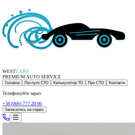
WEST
CARS
PREMIUM AUTO SERVICE
Головна
Послуги СТО
Калькулятор ТО
Про СТО
Контакти
Телефонуйте зараз
+38 (066) 777 20 00
Записатись на сервіс