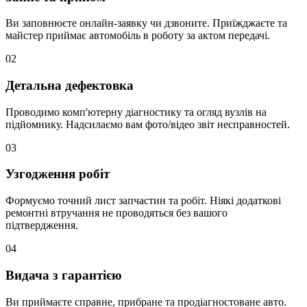
Ви заповнюєте онлайн-заявку чи дзвоните. Приїжджаєте та
майстер приймає автомобіль в роботу за актом передачі.
02
Детальна дефектовка
Проводимо комп'ютерну діагностику та огляд вузлів на
підйомнику. Надсилаємо вам фото/відео звіт несправностей.
03
Узгодження робіт
Формуємо точний лист запчастин та робіт. Ніякі додаткові
ремонтні втручання не проводяться без вашого
підтвердження.
04
Видача з гарантією
Ви приймаєте справне, прибране та продіагностоване авто.