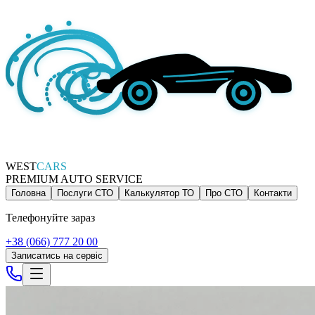
WEST
CARS
PREMIUM AUTO SERVICE
Головна
Послуги СТО
Калькулятор ТО
Про СТО
Контакти
Телефонуйте зараз
+38 (066) 777 20 00
Записатись на сервіс