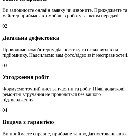
Ви заповнюєте онлайн-заявку чи дзвоните. Приїжджаєте та
майстер приймає автомобіль в роботу за актом передачі.
02
Детальна дефектовка
Проводимо комп'ютерну діагностику та огляд вузлів на
підйомнику. Надсилаємо вам фото/відео звіт несправностей.
03
Узгодження робіт
Формуємо точний лист запчастин та робіт. Ніякі додаткові
ремонтні втручання не проводяться без вашого
підтвердження.
04
Видача з гарантією
Ви приймаєте справне, прибране та продіагностоване авто.