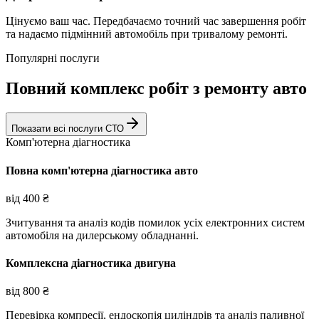
Цінуємо ваш час. Передбачаємо точний час завершення робіт
та надаємо підмінний автомобіль при тривалому ремонті.
Популярні послуги
Повний комплекс робіт з ремонту авто
Показати всі послуги СТО
Комп'ютерна діагностика
Повна комп'ютерна діагностика авто
від
400
₴
Зчитування та аналіз кодів помилок усіх електронних систем
автомобіля на дилерському обладнанні.
Комплексна діагностика двигуна
від
800
₴
Перевірка компресії, ендоскопія циліндрів та аналіз паливної