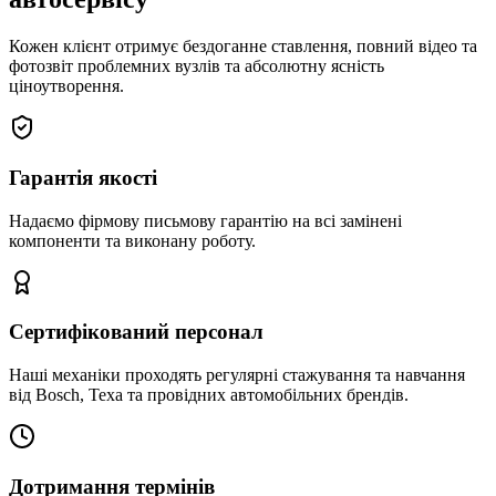
Кожен клієнт отримує бездоганне ставлення, повний відео та
фотозвіт проблемних вузлів та абсолютну ясність
ціноутворення.
Гарантія якості
Надаємо фірмову письмову гарантію на всі замінені
компоненти та виконану роботу.
Сертифікований персонал
Наші механіки проходять регулярні стажування та навчання
від Bosch, Texa та провідних автомобільних брендів.
Дотримання термінів