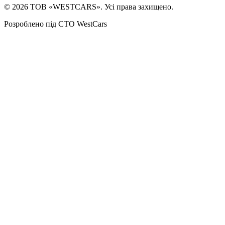
©
2026
ТОВ «WESTCARS». Усі права захищено.
Розроблено під СТО WestCars