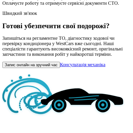
Оплачуєте роботу та отримуєте сервісні документи СТО.
Швидкий зв'язок
Готові убезпечити свої подорожі?
Запишіться на регламентне ТО, діагностику ходової чи
перевірку кондиціонера у WestCars вже сьогодні. Наші
спеціалісти гарантують високоякісний ремонт, оригінальні
запчастини та виконання робіт у найкоротші терміни.
Консультація механіка
Запис онлайн на зручний час