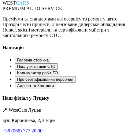
WEST
CARS
PREMIUM AUTO SERVICE
Преміуми за стандартами автосервісу та ремонту авто.
Прозорі чесні процеси, ліцензоване дилерське обладнання
Hunter, якісні матеріали та сертифіковані майстри з
капітального ремонту СТО.
Навігація
Головна сторінка
Послуги та ціни СТО
Калькулятор робіт ТО
Про сертифікований персонал
Адреса та Контакти
Наш філіал у Луцьку
📍 WestCars Луцьк
вул. Карбишева, 2, Луцьк
+38 (066) 777 20 00