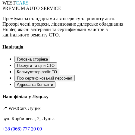
WEST
CARS
PREMIUM AUTO SERVICE
Преміуми за стандартами автосервісу та ремонту авто.
Прозорі чесні процеси, ліцензоване дилерське обладнання
Hunter, якісні матеріали та сертифіковані майстри з
капітального ремонту СТО.
Навігація
Головна сторінка
Послуги та ціни СТО
Калькулятор робіт ТО
Про сертифікований персонал
Адреса та Контакти
Наш філіал у Луцьку
📍 WestCars Луцьк
вул. Карбишева, 2, Луцьк
+38 (066) 777 20 00