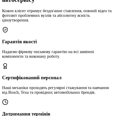
Кожен клієнт отримує бездоганне ставлення, повний відео та
фотозвіт проблемних вузлів та абсолютну ясність
ціноутворення.
Гарантія якості
Надаємо фірмову письмову гарантію на всі замінені
компоненти та виконану роботу.
Сертифікований персонал
Наші механіки проходять регулярні стажування та навчання
від Bosch, Texa та провідних автомобільних брендів.
Дотримання термінів