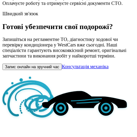
Оплачуєте роботу та отримуєте сервісні документи СТО.
Швидкий зв'язок
Готові убезпечити свої подорожі?
Запишіться на регламентне ТО, діагностику ходової чи
перевірку кондиціонера у WestCars вже сьогодні. Наші
спеціалісти гарантують високоякісний ремонт, оригінальні
запчастини та виконання робіт у найкоротші терміни.
Консультація механіка
Запис онлайн на зручний час