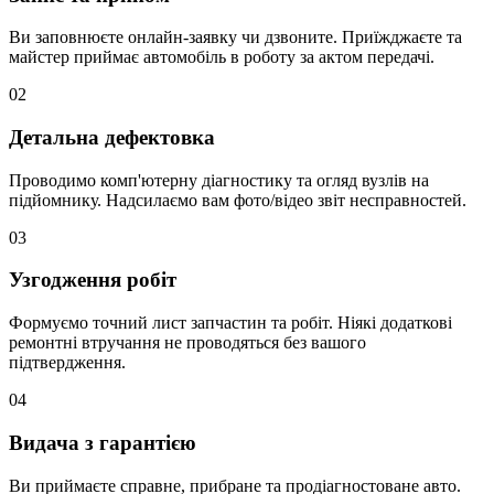
Ви заповнюєте онлайн-заявку чи дзвоните. Приїжджаєте та
майстер приймає автомобіль в роботу за актом передачі.
02
Детальна дефектовка
Проводимо комп'ютерну діагностику та огляд вузлів на
підйомнику. Надсилаємо вам фото/відео звіт несправностей.
03
Узгодження робіт
Формуємо точний лист запчастин та робіт. Ніякі додаткові
ремонтні втручання не проводяться без вашого
підтвердження.
04
Видача з гарантією
Ви приймаєте справне, прибране та продіагностоване авто.