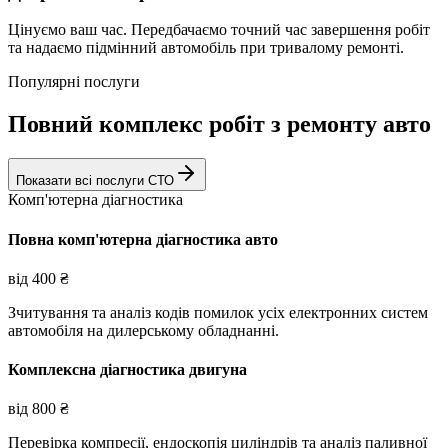
Цінуємо ваш час. Передбачаємо точний час завершення робіт
та надаємо підмінний автомобіль при тривалому ремонті.
Популярні послуги
Повний комплекс робіт з ремонту авто
Показати всі послуги СТО
Комп'ютерна діагностика
Повна комп'ютерна діагностика авто
від
400
₴
Зчитування та аналіз кодів помилок усіх електронних систем
автомобіля на дилерському обладнанні.
Комплексна діагностика двигуна
від
800
₴
Перевірка компресії, ендоскопія циліндрів та аналіз паливної