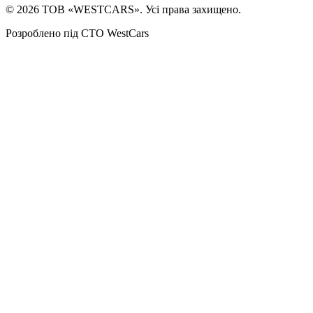
©
2026
ТОВ «WESTCARS». Усі права захищено.
Розроблено під СТО WestCars