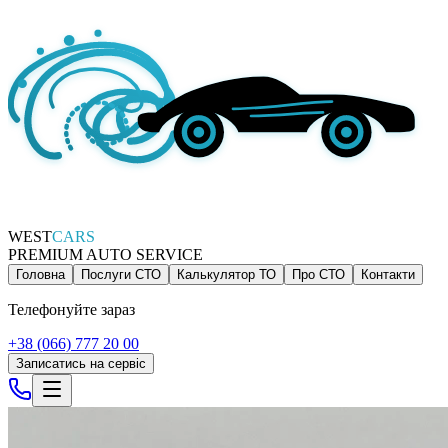
WEST
CARS
PREMIUM AUTO SERVICE
Головна
Послуги СТО
Калькулятор ТО
Про СТО
Контакти
Телефонуйте зараз
+38 (066) 777 20 00
Записатись на сервіс