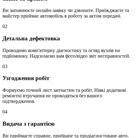
Ви заповнюєте онлайн-заявку чи дзвоните. Приїжджаєте та
майстер приймає автомобіль в роботу за актом передачі.
02
Детальна дефектовка
Проводимо комп'ютерну діагностику та огляд вузлів на
підйомнику. Надсилаємо вам фото/відео звіт несправностей.
03
Узгодження робіт
Формуємо точний лист запчастин та робіт. Ніякі додаткові
ремонтні втручання не проводяться без вашого
підтвердження.
04
Видача з гарантією
Ви приймаєте справне, прибране та продіагностоване авто.