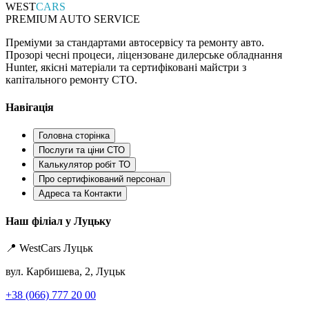
WEST
CARS
PREMIUM AUTO SERVICE
Преміуми за стандартами автосервісу та ремонту авто.
Прозорі чесні процеси, ліцензоване дилерське обладнання
Hunter, якісні матеріали та сертифіковані майстри з
капітального ремонту СТО.
Навігація
Головна сторінка
Послуги та ціни СТО
Калькулятор робіт ТО
Про сертифікований персонал
Адреса та Контакти
Наш філіал у Луцьку
📍 WestCars Луцьк
вул. Карбишева, 2, Луцьк
+38 (066) 777 20 00