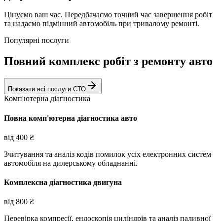
Цінуємо ваш час. Передбачаємо точний час завершення робіт
та надаємо підмінний автомобіль при тривалому ремонті.
Популярні послуги
Повний комплекс робіт з ремонту авто
Показати всі послуги СТО
Комп'ютерна діагностика
Повна комп'ютерна діагностика авто
від
400
₴
Зчитування та аналіз кодів помилок усіх електронних систем
автомобіля на дилерському обладнанні.
Комплексна діагностика двигуна
від
800
₴
Перевірка компресії, ендоскопія циліндрів та аналіз паливної