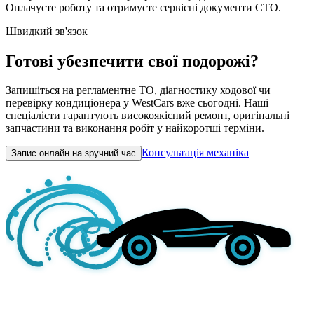
Оплачуєте роботу та отримуєте сервісні документи СТО.
Швидкий зв'язок
Готові убезпечити свої подорожі?
Запишіться на регламентне ТО, діагностику ходової чи
перевірку кондиціонера у WestCars вже сьогодні. Наші
спеціалісти гарантують високоякісний ремонт, оригінальні
запчастини та виконання робіт у найкоротші терміни.
Консультація механіка
Запис онлайн на зручний час