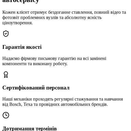
Кожен клієнт отримує бездоганне ставлення, повний відео та
фотозвіт проблемних вузлів та абсолютну ясність
ціноутворення.
Гарантія якості
Надаємо фірмову письмову гарантію на всі замінені
компоненти та виконану роботу.
Сертифікований персонал
Наші механіки проходять регулярні стажування та навчання
від Bosch, Texa та провідних автомобільних брендів.
Дотримання термінів