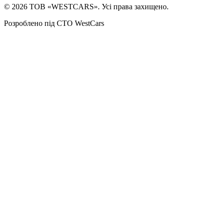
©
2026
ТОВ «WESTCARS». Усі права захищено.
Розроблено під СТО WestCars