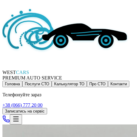
WEST
CARS
PREMIUM AUTO SERVICE
Головна
Послуги СТО
Калькулятор ТО
Про СТО
Контакти
Телефонуйте зараз
+38 (066) 777 20 00
Записатись на сервіс