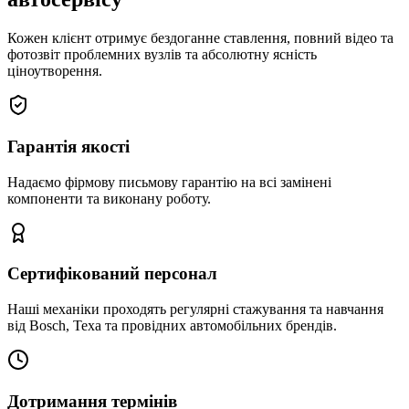
Кожен клієнт отримує бездоганне ставлення, повний відео та
фотозвіт проблемних вузлів та абсолютну ясність
ціноутворення.
Гарантія якості
Надаємо фірмову письмову гарантію на всі замінені
компоненти та виконану роботу.
Сертифікований персонал
Наші механіки проходять регулярні стажування та навчання
від Bosch, Texa та провідних автомобільних брендів.
Дотримання термінів