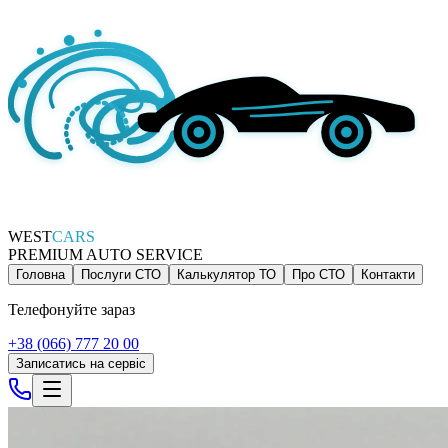
WEST
CARS
PREMIUM AUTO SERVICE
Головна
Послуги СТО
Калькулятор ТО
Про СТО
Контакти
Телефонуйте зараз
+38 (066) 777 20 00
Записатись на сервіс