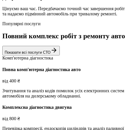
Цінуємо ваш час. Передбачаємо точний час завершення робіт
та надаємо підмінний автомобіль при тривалому ремонті.
Популярні послуги
Повний комплекс робіт з ремонту авто
Показати всі послуги СТО
Комп'ютерна діагностика
Повна комп'ютерна діагностика авто
від
400
₴
Зчитування та аналіз кодів помилок усіх електронних систем
автомобіля на дилерському обладнанні.
Комплексна діагностика двигуна
від
800
₴
Перевірка компресії, ендоскопія циліндрів та аналіз паливної