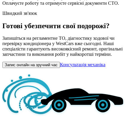
Оплачуєте роботу та отримуєте сервісні документи СТО.
Швидкий зв'язок
Готові убезпечити свої подорожі?
Запишіться на регламентне ТО, діагностику ходової чи
перевірку кондиціонера у WestCars вже сьогодні. Наші
спеціалісти гарантують високоякісний ремонт, оригінальні
запчастини та виконання робіт у найкоротші терміни.
Консультація механіка
Запис онлайн на зручний час