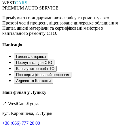
WEST
CARS
PREMIUM AUTO SERVICE
Преміуми за стандартами автосервісу та ремонту авто.
Прозорі чесні процеси, ліцензоване дилерське обладнання
Hunter, якісні матеріали та сертифіковані майстри з
капітального ремонту СТО.
Навігація
Головна сторінка
Послуги та ціни СТО
Калькулятор робіт ТО
Про сертифікований персонал
Адреса та Контакти
Наш філіал у Луцьку
📍 WestCars Луцьк
вул. Карбишева, 2, Луцьк
+38 (066) 777 20 00