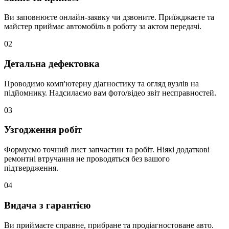
Ви заповнюєте онлайн-заявку чи дзвоните. Приїжджаєте та
майстер приймає автомобіль в роботу за актом передачі.
02
Детальна дефектовка
Проводимо комп'ютерну діагностику та огляд вузлів на
підйомнику. Надсилаємо вам фото/відео звіт несправностей.
03
Узгодження робіт
Формуємо точний лист запчастин та робіт. Ніякі додаткові
ремонтні втручання не проводяться без вашого
підтвердження.
04
Видача з гарантією
Ви приймаєте справне, прибране та продіагностоване авто.