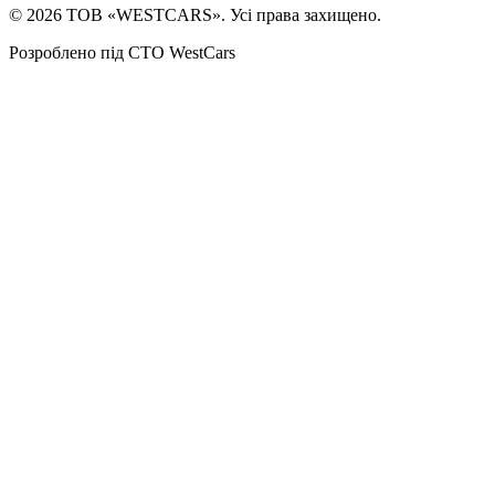
©
2026
ТОВ «WESTCARS». Усі права захищено.
Розроблено під СТО WestCars