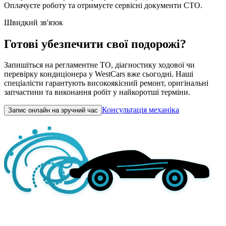
Оплачуєте роботу та отримуєте сервісні документи СТО.
Швидкий зв'язок
Готові убезпечити свої подорожі?
Запишіться на регламентне ТО, діагностику ходової чи
перевірку кондиціонера у WestCars вже сьогодні. Наші
спеціалісти гарантують високоякісний ремонт, оригінальні
запчастини та виконання робіт у найкоротші терміни.
Консультація механіка
Запис онлайн на зручний час