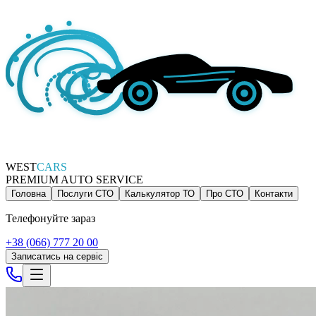
WEST
CARS
PREMIUM AUTO SERVICE
Головна
Послуги СТО
Калькулятор ТО
Про СТО
Контакти
Телефонуйте зараз
+38 (066) 777 20 00
Записатись на сервіс