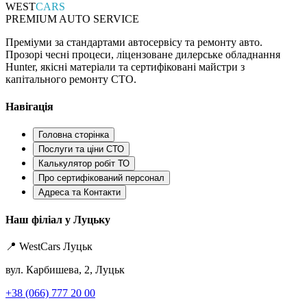
WEST
CARS
PREMIUM AUTO SERVICE
Преміуми за стандартами автосервісу та ремонту авто.
Прозорі чесні процеси, ліцензоване дилерське обладнання
Hunter, якісні матеріали та сертифіковані майстри з
капітального ремонту СТО.
Навігація
Головна сторінка
Послуги та ціни СТО
Калькулятор робіт ТО
Про сертифікований персонал
Адреса та Контакти
Наш філіал у Луцьку
📍 WestCars Луцьк
вул. Карбишева, 2, Луцьк
+38 (066) 777 20 00