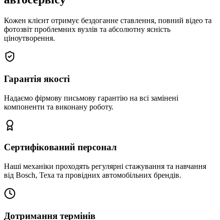
Кожен клієнт отримує бездоганне ставлення, повний відео та
фотозвіт проблемних вузлів та абсолютну ясність
ціноутворення.
Гарантія якості
Надаємо фірмову письмову гарантію на всі замінені
компоненти та виконану роботу.
Сертифікований персонал
Наші механіки проходять регулярні стажування та навчання
від Bosch, Texa та провідних автомобільних брендів.
Дотримання термінів