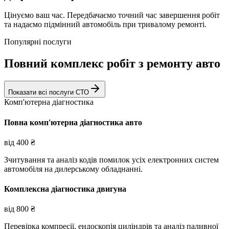
Цінуємо ваш час. Передбачаємо точний час завершення робіт
та надаємо підмінний автомобіль при тривалому ремонті.
Популярні послуги
Повний комплекс робіт з ремонту авто
Показати всі послуги СТО
Комп'ютерна діагностика
Повна комп'ютерна діагностика авто
від
400
₴
Зчитування та аналіз кодів помилок усіх електронних систем
автомобіля на дилерському обладнанні.
Комплексна діагностика двигуна
від
800
₴
Перевірка компресії, ендоскопія циліндрів та аналіз паливної