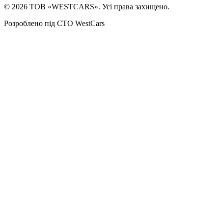
©
2026
ТОВ «WESTCARS». Усі права захищено.
Розроблено під СТО WestCars