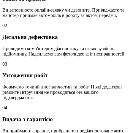
Ви заповнюєте онлайн-заявку чи дзвоните. Приїжджаєте та
майстер приймає автомобіль в роботу за актом передачі.
02
Детальна дефектовка
Проводимо комп'ютерну діагностику та огляд вузлів на
підйомнику. Надсилаємо вам фото/відео звіт несправностей.
03
Узгодження робіт
Формуємо точний лист запчастин та робіт. Ніякі додаткові
ремонтні втручання не проводяться без вашого
підтвердження.
04
Видача з гарантією
Ви приймаєте справне, прибране та продіагностоване авто.