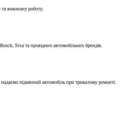
 та виконану роботу.
Bosch, Texa та провідних автомобільних брендів.
а надаємо підмінний автомобіль при тривалому ремонті.