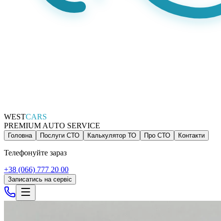
WEST
CARS
PREMIUM AUTO SERVICE
Головна
Послуги СТО
Калькулятор ТО
Про СТО
Контакти
Телефонуйте зараз
+38 (066) 777 20 00
Записатись на сервіс