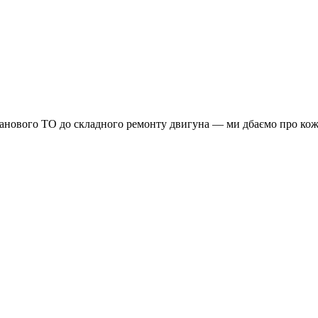
планового ТО до складного ремонту двигуна — ми дбаємо про кож