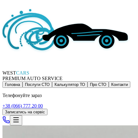
WEST
CARS
PREMIUM AUTO SERVICE
Головна
Послуги СТО
Калькулятор ТО
Про СТО
Контакти
Телефонуйте зараз
+38 (066) 777 20 00
Записатись на сервіс