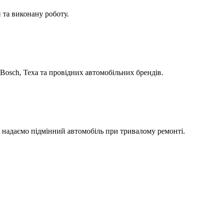
 та виконану роботу.
Bosch, Texa та провідних автомобільних брендів.
а надаємо підмінний автомобіль при тривалому ремонті.