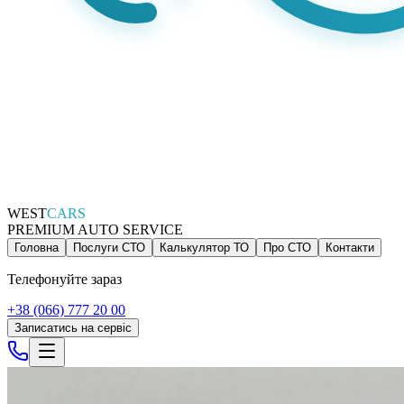
WEST
CARS
PREMIUM AUTO SERVICE
Головна
Послуги СТО
Калькулятор ТО
Про СТО
Контакти
Телефонуйте зараз
+38 (066) 777 20 00
Записатись на сервіс