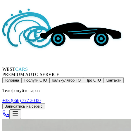
WEST
CARS
PREMIUM AUTO SERVICE
Головна
Послуги СТО
Калькулятор ТО
Про СТО
Контакти
Телефонуйте зараз
+38 (066) 777 20 00
Записатись на сервіс