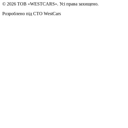
©
2026
ТОВ «WESTCARS». Усі права захищено.
Розроблено під СТО WestCars