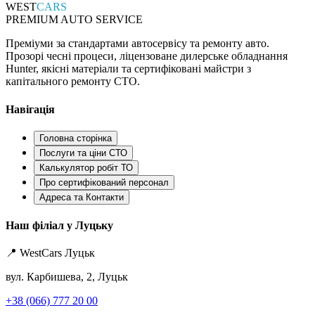
WEST
CARS
PREMIUM AUTO SERVICE
Преміуми за стандартами автосервісу та ремонту авто.
Прозорі чесні процеси, ліцензоване дилерське обладнання
Hunter, якісні матеріали та сертифіковані майстри з
капітального ремонту СТО.
Навігація
Головна сторінка
Послуги та ціни СТО
Калькулятор робіт ТО
Про сертифікований персонал
Адреса та Контакти
Наш філіал у Луцьку
📍 WestCars Луцьк
вул. Карбишева, 2, Луцьк
+38 (066) 777 20 00