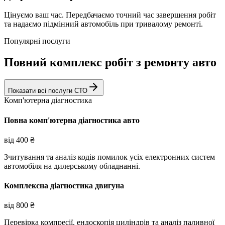
Цінуємо ваш час. Передбачаємо точний час завершення робіт
та надаємо підмінний автомобіль при тривалому ремонті.
Популярні послуги
Повний комплекс робіт з ремонту авто
Показати всі послуги СТО
Комп'ютерна діагностика
Повна комп'ютерна діагностика авто
від
400
₴
Зчитування та аналіз кодів помилок усіх електронних систем
автомобіля на дилерському обладнанні.
Комплексна діагностика двигуна
від
800
₴
Перевірка компресії, ендоскопія циліндрів та аналіз паливної