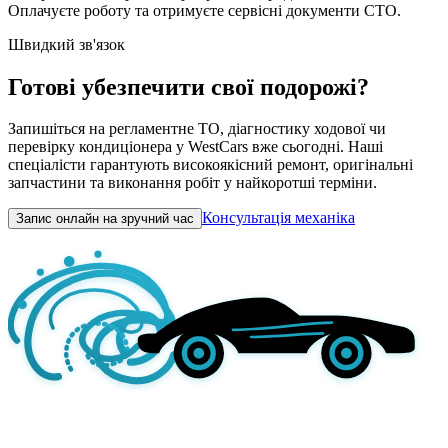
Оплачуєте роботу та отримуєте сервісні документи СТО.
Швидкий зв'язок
Готові убезпечити свої подорожі?
Запишіться на регламентне ТО, діагностику ходової чи
перевірку кондиціонера у WestCars вже сьогодні. Наші
спеціалісти гарантують високоякісний ремонт, оригінальні
запчастини та виконання робіт у найкоротші терміни.
Консультація механіка
Запис онлайн на зручний час