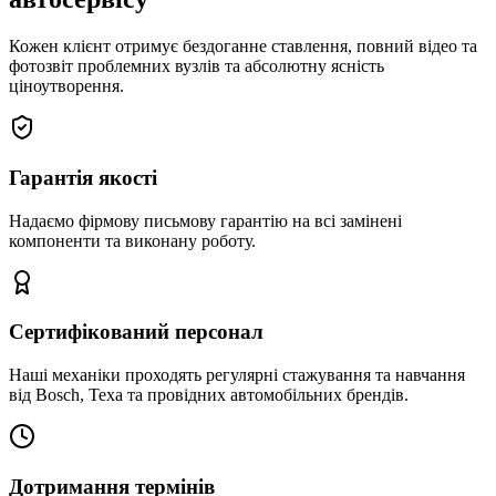
Кожен клієнт отримує бездоганне ставлення, повний відео та
фотозвіт проблемних вузлів та абсолютну ясність
ціноутворення.
Гарантія якості
Надаємо фірмову письмову гарантію на всі замінені
компоненти та виконану роботу.
Сертифікований персонал
Наші механіки проходять регулярні стажування та навчання
від Bosch, Texa та провідних автомобільних брендів.
Дотримання термінів