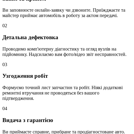
Ви заповнюєте онлайн-заявку чи дзвоните. Приїжджаєте та
майстер приймає автомобіль в роботу за актом передачі.
02
Детальна дефектовка
Проводимо комп'ютерну діагностику та огляд вузлів на
підйомнику. Надсилаємо вам фото/відео звіт несправностей.
03
Узгодження робіт
Формуємо точний лист запчастин та робіт. Ніякі додаткові
ремонтні втручання не проводяться без вашого
підтвердження.
04
Видача з гарантією
Ви приймаєте справне, прибране та продіагностоване авто.