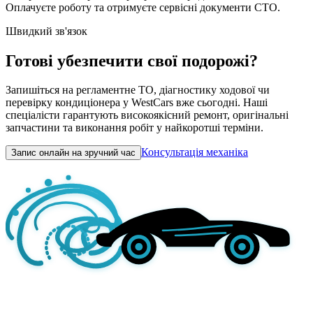
Оплачуєте роботу та отримуєте сервісні документи СТО.
Швидкий зв'язок
Готові убезпечити свої подорожі?
Запишіться на регламентне ТО, діагностику ходової чи
перевірку кондиціонера у WestCars вже сьогодні. Наші
спеціалісти гарантують високоякісний ремонт, оригінальні
запчастини та виконання робіт у найкоротші терміни.
Консультація механіка
Запис онлайн на зручний час