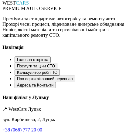
WEST
CARS
PREMIUM AUTO SERVICE
Преміуми за стандартами автосервісу та ремонту авто.
Прозорі чесні процеси, ліцензоване дилерське обладнання
Hunter, якісні матеріали та сертифіковані майстри з
капітального ремонту СТО.
Навігація
Головна сторінка
Послуги та ціни СТО
Калькулятор робіт ТО
Про сертифікований персонал
Адреса та Контакти
Наш філіал у Луцьку
📍 WestCars Луцьк
вул. Карбишева, 2, Луцьк
+38 (066) 777 20 00