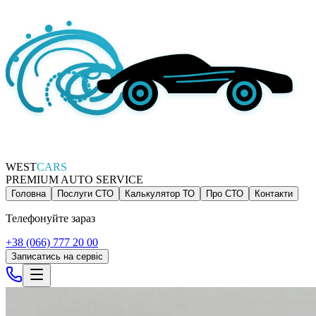
WEST
CARS
PREMIUM AUTO SERVICE
Головна
Послуги СТО
Калькулятор ТО
Про СТО
Контакти
Телефонуйте зараз
+38 (066) 777 20 00
Записатись на сервіс