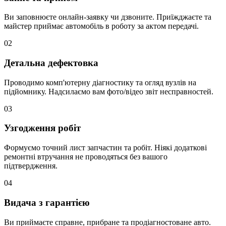
Ви заповнюєте онлайн-заявку чи дзвоните. Приїжджаєте та
майстер приймає автомобіль в роботу за актом передачі.
02
Детальна дефектовка
Проводимо комп'ютерну діагностику та огляд вузлів на
підйомнику. Надсилаємо вам фото/відео звіт несправностей.
03
Узгодження робіт
Формуємо точний лист запчастин та робіт. Ніякі додаткові
ремонтні втручання не проводяться без вашого
підтвердження.
04
Видача з гарантією
Ви приймаєте справне, прибране та продіагностоване авто.