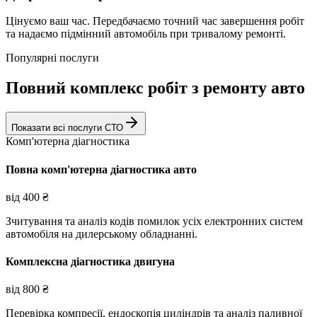
Цінуємо ваш час. Передбачаємо точний час завершення робіт
та надаємо підмінний автомобіль при тривалому ремонті.
Популярні послуги
Повний комплекс робіт з ремонту авто
Показати всі послуги СТО
Комп'ютерна діагностика
Повна комп'ютерна діагностика авто
від
400
₴
Зчитування та аналіз кодів помилок усіх електронних систем
автомобіля на дилерському обладнанні.
Комплексна діагностика двигуна
від
800
₴
Перевірка компресії, ендоскопія циліндрів та аналіз паливної