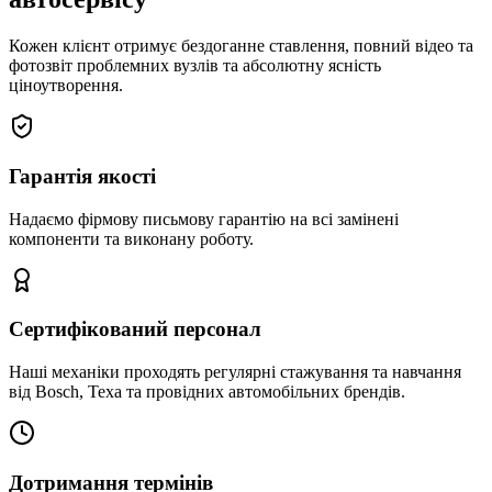
Кожен клієнт отримує бездоганне ставлення, повний відео та
фотозвіт проблемних вузлів та абсолютну ясність
ціноутворення.
Гарантія якості
Надаємо фірмову письмову гарантію на всі замінені
компоненти та виконану роботу.
Сертифікований персонал
Наші механіки проходять регулярні стажування та навчання
від Bosch, Texa та провідних автомобільних брендів.
Дотримання термінів