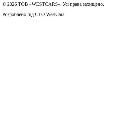
©
2026
ТОВ «WESTCARS». Усі права захищено.
Розроблено під СТО WestCars