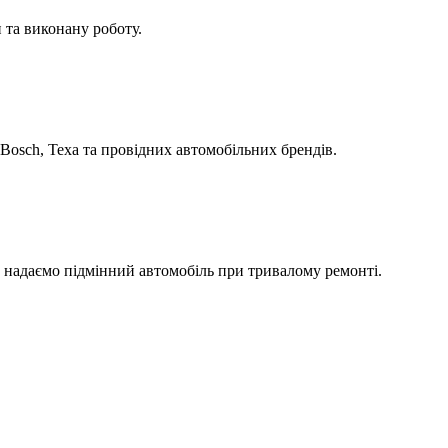
 та виконану роботу.
Bosch, Texa та провідних автомобільних брендів.
а надаємо підмінний автомобіль при тривалому ремонті.