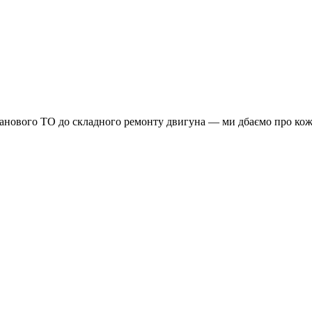
планового ТО до складного ремонту двигуна — ми дбаємо про кож