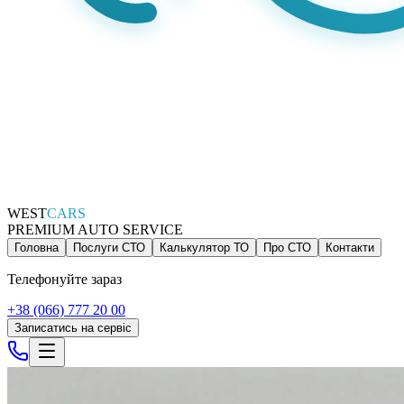
WEST
CARS
PREMIUM AUTO SERVICE
Головна
Послуги СТО
Калькулятор ТО
Про СТО
Контакти
Телефонуйте зараз
+38 (066) 777 20 00
Записатись на сервіс