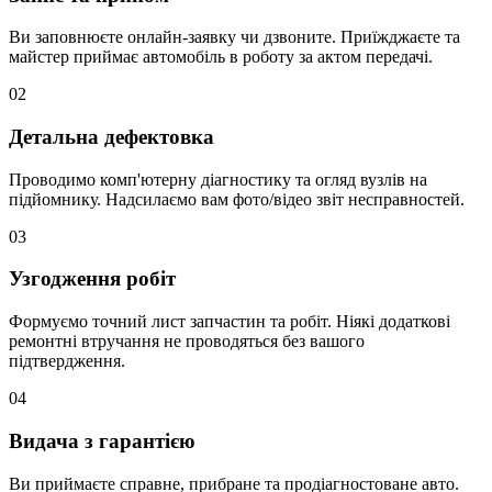
Ви заповнюєте онлайн-заявку чи дзвоните. Приїжджаєте та
майстер приймає автомобіль в роботу за актом передачі.
02
Детальна дефектовка
Проводимо комп'ютерну діагностику та огляд вузлів на
підйомнику. Надсилаємо вам фото/відео звіт несправностей.
03
Узгодження робіт
Формуємо точний лист запчастин та робіт. Ніякі додаткові
ремонтні втручання не проводяться без вашого
підтвердження.
04
Видача з гарантією
Ви приймаєте справне, прибране та продіагностоване авто.