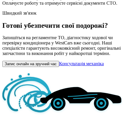
Оплачуєте роботу та отримуєте сервісні документи СТО.
Швидкий зв'язок
Готові убезпечити свої подорожі?
Запишіться на регламентне ТО, діагностику ходової чи
перевірку кондиціонера у WestCars вже сьогодні. Наші
спеціалісти гарантують високоякісний ремонт, оригінальні
запчастини та виконання робіт у найкоротші терміни.
Консультація механіка
Запис онлайн на зручний час