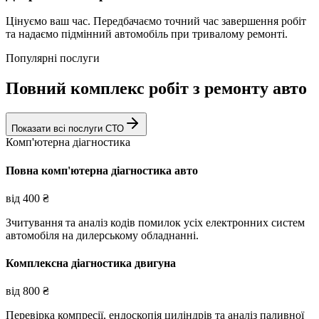
Цінуємо ваш час. Передбачаємо точний час завершення робіт
та надаємо підмінний автомобіль при тривалому ремонті.
Популярні послуги
Повний комплекс робіт з ремонту авто
Показати всі послуги СТО
Комп'ютерна діагностика
Повна комп'ютерна діагностика авто
від
400
₴
Зчитування та аналіз кодів помилок усіх електронних систем
автомобіля на дилерському обладнанні.
Комплексна діагностика двигуна
від
800
₴
Перевірка компресії, ендоскопія циліндрів та аналіз паливної