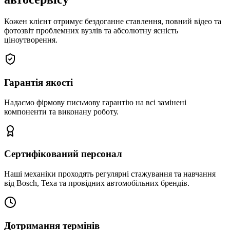
Кожен клієнт отримує бездоганне ставлення, повний відео та
фотозвіт проблемних вузлів та абсолютну ясність
ціноутворення.
Гарантія якості
Надаємо фірмову письмову гарантію на всі замінені
компоненти та виконану роботу.
Сертифікований персонал
Наші механіки проходять регулярні стажування та навчання
від Bosch, Texa та провідних автомобільних брендів.
Дотримання термінів