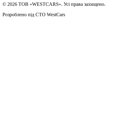
©
2026
ТОВ «WESTCARS». Усі права захищено.
Розроблено під СТО WestCars