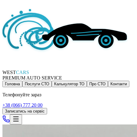
WEST
CARS
PREMIUM AUTO SERVICE
Головна
Послуги СТО
Калькулятор ТО
Про СТО
Контакти
Телефонуйте зараз
+38 (066) 777 20 00
Записатись на сервіс