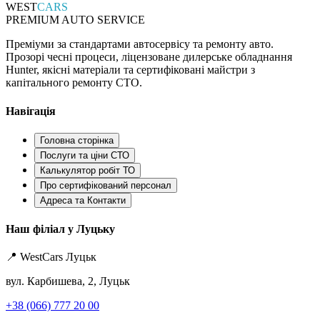
WEST
CARS
PREMIUM AUTO SERVICE
Преміуми за стандартами автосервісу та ремонту авто.
Прозорі чесні процеси, ліцензоване дилерське обладнання
Hunter, якісні матеріали та сертифіковані майстри з
капітального ремонту СТО.
Навігація
Головна сторінка
Послуги та ціни СТО
Калькулятор робіт ТО
Про сертифікований персонал
Адреса та Контакти
Наш філіал у Луцьку
📍 WestCars Луцьк
вул. Карбишева, 2, Луцьк
+38 (066) 777 20 00