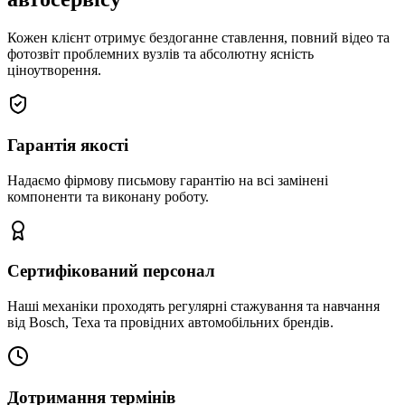
Кожен клієнт отримує бездоганне ставлення, повний відео та
фотозвіт проблемних вузлів та абсолютну ясність
ціноутворення.
Гарантія якості
Надаємо фірмову письмову гарантію на всі замінені
компоненти та виконану роботу.
Сертифікований персонал
Наші механіки проходять регулярні стажування та навчання
від Bosch, Texa та провідних автомобільних брендів.
Дотримання термінів