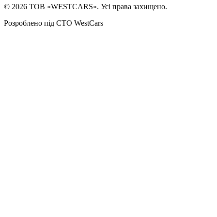
©
2026
ТОВ «WESTCARS». Усі права захищено.
Розроблено під СТО WestCars