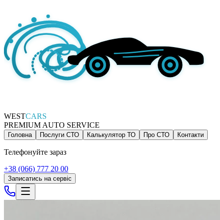
WEST
CARS
PREMIUM AUTO SERVICE
Головна
Послуги СТО
Калькулятор ТО
Про СТО
Контакти
Телефонуйте зараз
+38 (066) 777 20 00
Записатись на сервіс