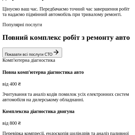
Цінуємо ваш час. Передбачаємо точний час завершення робіт
та надаємо підмінний автомобіль при тривалому ремонті.
Популярні послуги
Повний комплекс робіт з ремонту авто
Показати всі послуги СТО
Комп'ютерна діагностика
Повна комп'ютерна діагностика авто
від
400
₴
Зчитування та аналіз кодів помилок усіх електронних систем
автомобіля на дилерському обладнанні.
Комплексна діагностика двигуна
від
800
₴
Перевірка компресії, ендоскопія циліндрів та аналіз паливної