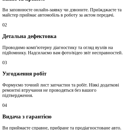
Ви заповнюєте онлайн-заявку чи дзвоните. Приїжджаєте та
майстер приймає автомобіль в роботу за актом передачі.
02
Детальна дефектовка
Проводимо комп'ютерну діагностику та огляд вузлів на
підйомнику. Надсилаємо вам фото/відео звіт несправностей.
03
Узгодження робіт
Формуємо точний лист запчастин та робіт. Ніякі додаткові
ремонтні втручання не проводяться без вашого
підтвердження.
04
Видача з гарантією
Ви приймаєте справне, прибране та продіагностоване авто.