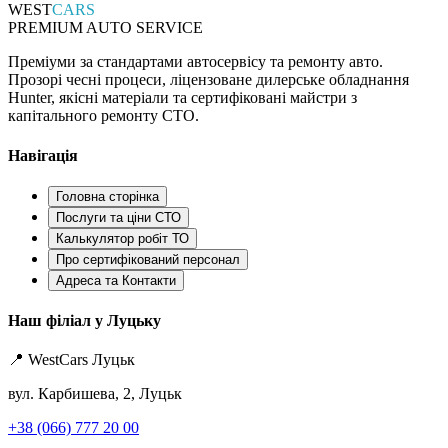
WEST
CARS
PREMIUM AUTO SERVICE
Преміуми за стандартами автосервісу та ремонту авто.
Прозорі чесні процеси, ліцензоване дилерське обладнання
Hunter, якісні матеріали та сертифіковані майстри з
капітального ремонту СТО.
Навігація
Головна сторінка
Послуги та ціни СТО
Калькулятор робіт ТО
Про сертифікований персонал
Адреса та Контакти
Наш філіал у Луцьку
📍 WestCars Луцьк
вул. Карбишева, 2, Луцьк
+38 (066) 777 20 00