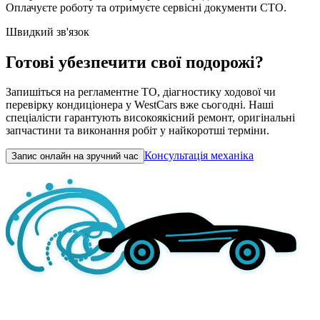
Оплачуєте роботу та отримуєте сервісні документи СТО.
Швидкий зв'язок
Готові убезпечити свої подорожі?
Запишіться на регламентне ТО, діагностику ходової чи
перевірку кондиціонера у WestCars вже сьогодні. Наші
спеціалісти гарантують високоякісний ремонт, оригінальні
запчастини та виконання робіт у найкоротші терміни.
Консультація механіка
Запис онлайн на зручний час