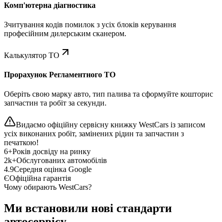
Комп'ютерна діагностика
Зчитування кодів помилок з усіх блоків керування
професійним дилерським сканером.
Калькулятор ТО
Прорахунок Регламентного ТО
Оберіть свою марку авто, тип палива та сформуйте кошторис
запчастин та робіт за секунди.
Видаємо офіційну сервісну книжку WestCars із записом
усіх виконаних робіт, замінених рідин та запчастин з
печаткою!
6+
Років досвіду на ринку
2k+
Обслугованих автомобілів
4.9
Середня оцінка Google
Є
Офіційна гарантія
Чому обирають WestCars?
Ми встановили нові стандарти
автосервісу