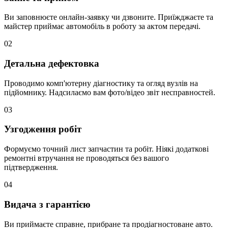
Ви заповнюєте онлайн-заявку чи дзвоните. Приїжджаєте та
майстер приймає автомобіль в роботу за актом передачі.
02
Детальна дефектовка
Проводимо комп'ютерну діагностику та огляд вузлів на
підйомнику. Надсилаємо вам фото/відео звіт несправностей.
03
Узгодження робіт
Формуємо точний лист запчастин та робіт. Ніякі додаткові
ремонтні втручання не проводяться без вашого
підтвердження.
04
Видача з гарантією
Ви приймаєте справне, прибране та продіагностоване авто.