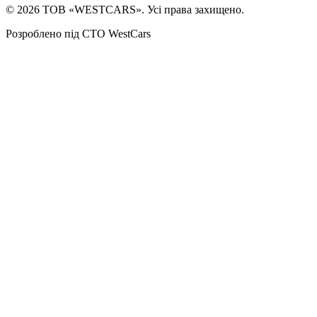
©
2026
ТОВ «WESTCARS». Усі права захищено.
Розроблено під СТО WestCars