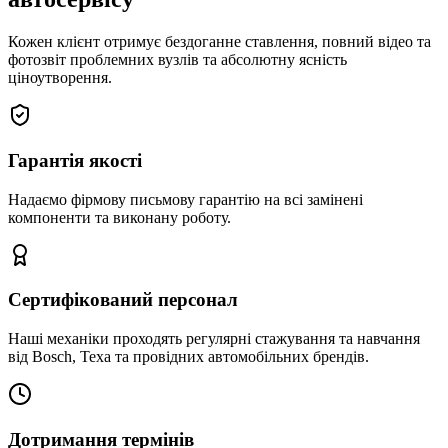
Кожен клієнт отримує бездоганне ставлення, повний відео та
фотозвіт проблемних вузлів та абсолютну ясність
ціноутворення.
Гарантія якості
Надаємо фірмову письмову гарантію на всі замінені
компоненти та виконану роботу.
Сертифікований персонал
Наші механіки проходять регулярні стажування та навчання
від Bosch, Texa та провідних автомобільних брендів.
Дотримання термінів