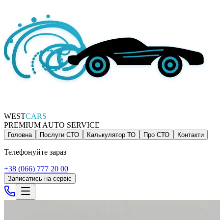
WEST
CARS
PREMIUM AUTO SERVICE
Головна
Послуги СТО
Калькулятор ТО
Про СТО
Контакти
Телефонуйте зараз
+38 (066) 777 20 00
Записатись на сервіс