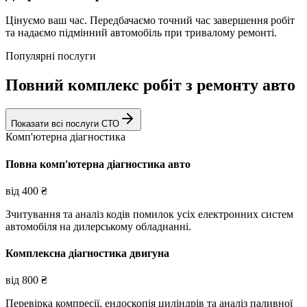
Цінуємо ваш час. Передбачаємо точний час завершення робіт
та надаємо підмінний автомобіль при тривалому ремонті.
Популярні послуги
Повний комплекс робіт з ремонту авто
Показати всі послуги СТО
Комп'ютерна діагностика
Повна комп'ютерна діагностика авто
від
400
₴
Зчитування та аналіз кодів помилок усіх електронних систем
автомобіля на дилерському обладнанні.
Комплексна діагностика двигуна
від
800
₴
Перевірка компресії, ендоскопія циліндрів та аналіз паливної