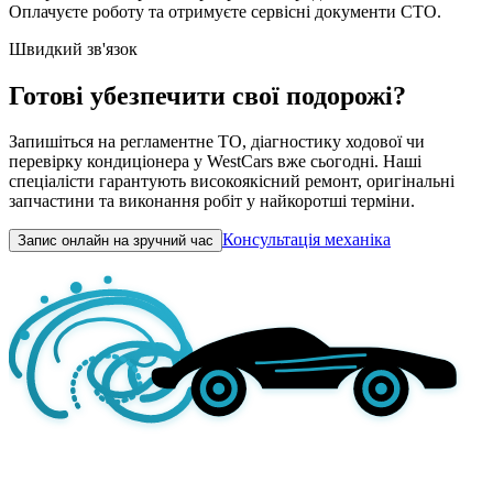
Оплачуєте роботу та отримуєте сервісні документи СТО.
Швидкий зв'язок
Готові убезпечити свої подорожі?
Запишіться на регламентне ТО, діагностику ходової чи
перевірку кондиціонера у WestCars вже сьогодні. Наші
спеціалісти гарантують високоякісний ремонт, оригінальні
запчастини та виконання робіт у найкоротші терміни.
Консультація механіка
Запис онлайн на зручний час