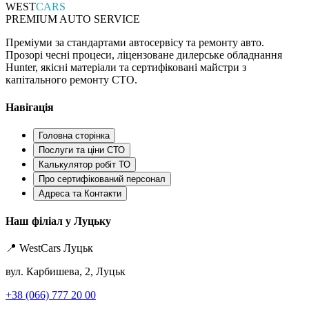
WEST
CARS
PREMIUM AUTO SERVICE
Преміуми за стандартами автосервісу та ремонту авто.
Прозорі чесні процеси, ліцензоване дилерське обладнання
Hunter, якісні матеріали та сертифіковані майстри з
капітального ремонту СТО.
Навігація
Головна сторінка
Послуги та ціни СТО
Калькулятор робіт ТО
Про сертифікований персонал
Адреса та Контакти
Наш філіал у Луцьку
📍 WestCars Луцьк
вул. Карбишева, 2, Луцьк
+38 (066) 777 20 00