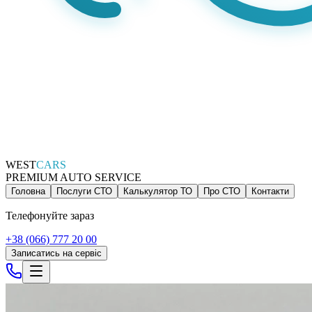
WEST
CARS
PREMIUM AUTO SERVICE
Головна
Послуги СТО
Калькулятор ТО
Про СТО
Контакти
Телефонуйте зараз
+38 (066) 777 20 00
Записатись на сервіс