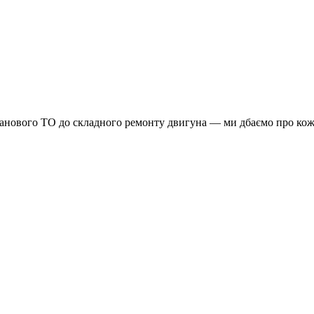
планового ТО до складного ремонту двигуна — ми дбаємо про кож