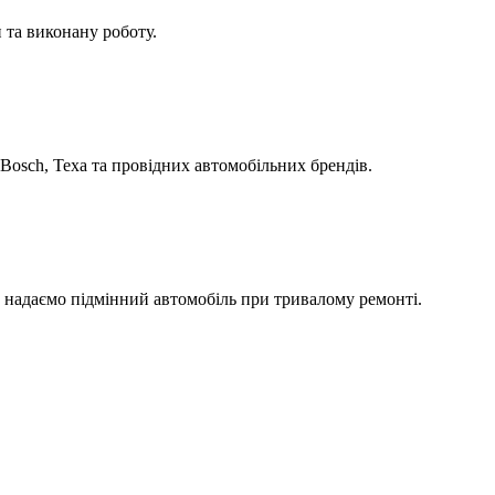
 та виконану роботу.
Bosch, Texa та провідних автомобільних брендів.
а надаємо підмінний автомобіль при тривалому ремонті.