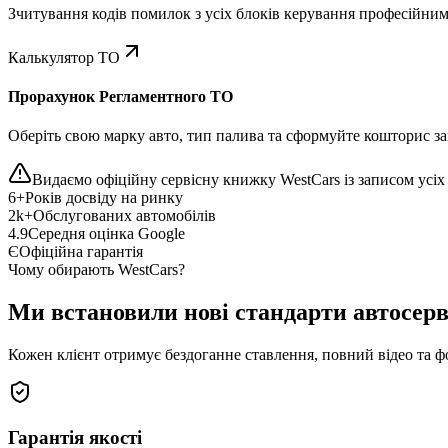
Зчитування кодів помилок з усіх блоків керування професійни
Калькулятор ТО
Прорахунок Регламентного ТО
Оберіть свою марку авто, тип палива та сформуйте кошторис зап
Видаємо офіційну сервісну книжку WestCars із записом усіх 
6+
Років досвіду на ринку
2k+
Обслугованих автомобілів
4.9
Середня оцінка Google
Є
Офіційна гарантія
Чому обирають WestCars?
Ми встановили нові стандарти автосерв
Кожен клієнт отримує бездоганне ставлення, повний відео та ф
Гарантія якості