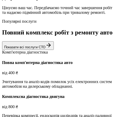
Цінуємо ваш час. Передбачаємо точний час завершення робіт
та надаємо підмінний автомобіль при тривалому ремонті.
Популярні послуги
Повний комплекс робіт з ремонту авто
Показати всі послуги СТО
Комп'ютерна діагностика
Повна комп'ютерна діагностика авто
від
400
₴
Зчитування та аналіз кодів помилок усіх електронних систем
автомобіля на дилерському обладнанні.
Комплексна діагностика двигуна
від
800
₴
Перевірка компресії, ендоскопія циліндрів та аналіз паливної