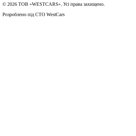
©
2026
ТОВ «WESTCARS». Усі права захищено.
Розроблено під СТО WestCars