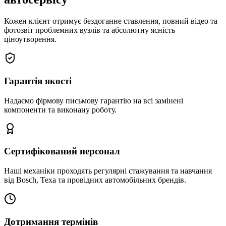
Кожен клієнт отримує бездоганне ставлення, повний відео та
фотозвіт проблемних вузлів та абсолютну ясність
ціноутворення.
Гарантія якості
Надаємо фірмову письмову гарантію на всі замінені
компоненти та виконану роботу.
Сертифікований персонал
Наші механіки проходять регулярні стажування та навчання
від Bosch, Texa та провідних автомобільних брендів.
Дотримання термінів