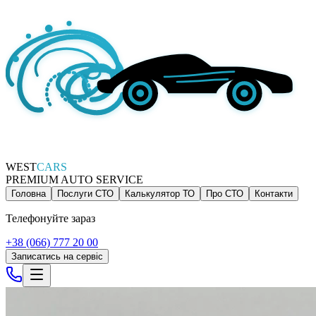
WEST
CARS
PREMIUM AUTO SERVICE
Головна
Послуги СТО
Калькулятор ТО
Про СТО
Контакти
Телефонуйте зараз
+38 (066) 777 20 00
Записатись на сервіс