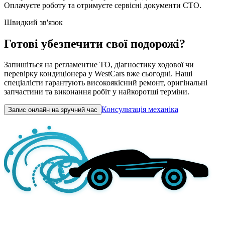
Оплачуєте роботу та отримуєте сервісні документи СТО.
Швидкий зв'язок
Готові убезпечити свої подорожі?
Запишіться на регламентне ТО, діагностику ходової чи
перевірку кондиціонера у WestCars вже сьогодні. Наші
спеціалісти гарантують високоякісний ремонт, оригінальні
запчастини та виконання робіт у найкоротші терміни.
Консультація механіка
Запис онлайн на зручний час