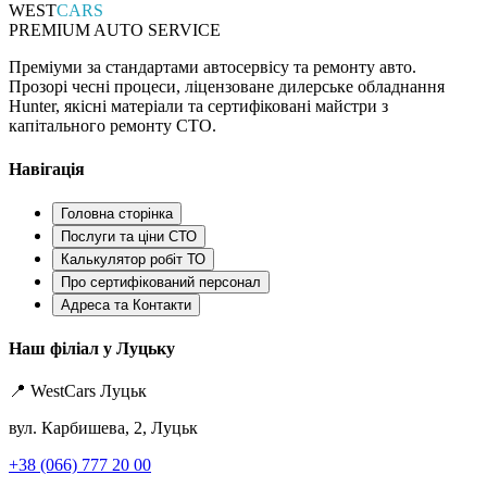
WEST
CARS
PREMIUM AUTO SERVICE
Преміуми за стандартами автосервісу та ремонту авто.
Прозорі чесні процеси, ліцензоване дилерське обладнання
Hunter, якісні матеріали та сертифіковані майстри з
капітального ремонту СТО.
Навігація
Головна сторінка
Послуги та ціни СТО
Калькулятор робіт ТО
Про сертифікований персонал
Адреса та Контакти
Наш філіал у Луцьку
📍 WestCars Луцьк
вул. Карбишева, 2, Луцьк
+38 (066) 777 20 00