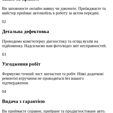
Ви заповнюєте онлайн-заявку чи дзвоните. Приїжджаєте та
майстер приймає автомобіль в роботу за актом передачі.
02
Детальна дефектовка
Проводимо комп'ютерну діагностику та огляд вузлів на
підйомнику. Надсилаємо вам фото/відео звіт несправностей.
03
Узгодження робіт
Формуємо точний лист запчастин та робіт. Ніякі додаткові
ремонтні втручання не проводяться без вашого
підтвердження.
04
Видача з гарантією
Ви приймаєте справне, прибране та продіагностоване авто.