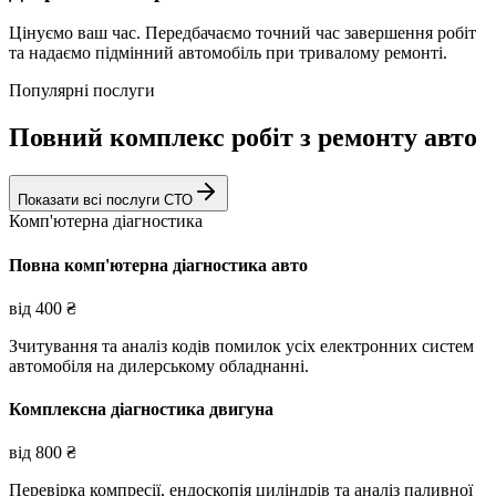
Цінуємо ваш час. Передбачаємо точний час завершення робіт
та надаємо підмінний автомобіль при тривалому ремонті.
Популярні послуги
Повний комплекс робіт з ремонту авто
Показати всі послуги СТО
Комп'ютерна діагностика
Повна комп'ютерна діагностика авто
від
400
₴
Зчитування та аналіз кодів помилок усіх електронних систем
автомобіля на дилерському обладнанні.
Комплексна діагностика двигуна
від
800
₴
Перевірка компресії, ендоскопія циліндрів та аналіз паливної