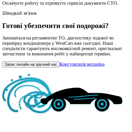
Оплачуєте роботу та отримуєте сервісні документи СТО.
Швидкий зв'язок
Готові убезпечити свої подорожі?
Запишіться на регламентне ТО, діагностику ходової чи
перевірку кондиціонера у WestCars вже сьогодні. Наші
спеціалісти гарантують високоякісний ремонт, оригінальні
запчастини та виконання робіт у найкоротші терміни.
Консультація механіка
Запис онлайн на зручний час