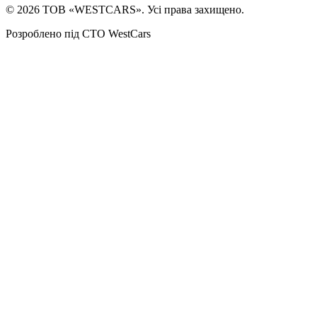
©
2026
ТОВ «WESTCARS». Усі права захищено.
Розроблено під СТО WestCars