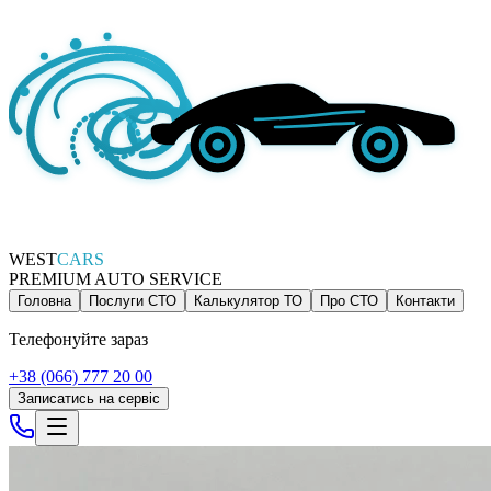
WEST
CARS
PREMIUM AUTO SERVICE
Головна
Послуги СТО
Калькулятор ТО
Про СТО
Контакти
Телефонуйте зараз
+38 (066) 777 20 00
Записатись на сервіс