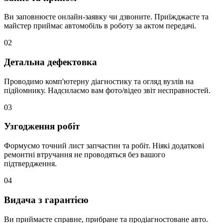
Ви заповнюєте онлайн-заявку чи дзвоните. Приїжджаєте та
майстер приймає автомобіль в роботу за актом передачі.
02
Детальна дефектовка
Проводимо комп'ютерну діагностику та огляд вузлів на
підйомнику. Надсилаємо вам фото/відео звіт несправностей.
03
Узгодження робіт
Формуємо точний лист запчастин та робіт. Ніякі додаткові
ремонтні втручання не проводяться без вашого
підтвердження.
04
Видача з гарантією
Ви приймаєте справне, прибране та продіагностоване авто.