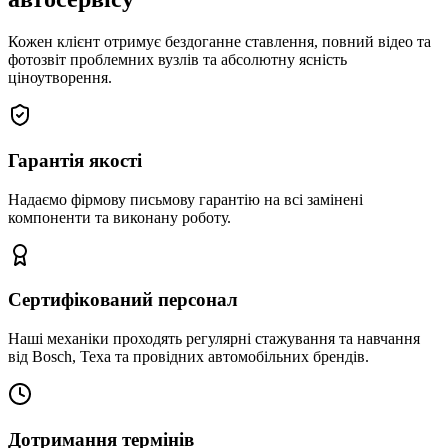
Кожен клієнт отримує бездоганне ставлення, повний відео та
фотозвіт проблемних вузлів та абсолютну ясність
ціноутворення.
Гарантія якості
Надаємо фірмову письмову гарантію на всі замінені
компоненти та виконану роботу.
Сертифікований персонал
Наші механіки проходять регулярні стажування та навчання
від Bosch, Texa та провідних автомобільних брендів.
Дотримання термінів