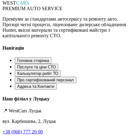
WEST
CARS
PREMIUM AUTO SERVICE
Преміуми за стандартами автосервісу та ремонту авто.
Прозорі чесні процеси, ліцензоване дилерське обладнання
Hunter, якісні матеріали та сертифіковані майстри з
капітального ремонту СТО.
Навігація
Головна сторінка
Послуги та ціни СТО
Калькулятор робіт ТО
Про сертифікований персонал
Адреса та Контакти
Наш філіал у Луцьку
📍 WestCars Луцьк
вул. Карбишева, 2, Луцьк
+38 (066) 777 20 00