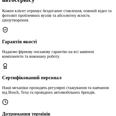
Кожен клієнт отримує бездоганне ставлення, повний відео та
фотозвіт проблемних вузлів та абсолютну ясність
ціноутворення.
Гарантія якості
Надаємо фірмову письмову гарантію на всі замінені
компоненти та виконану роботу.
Сертифікований персонал
Наші механіки проходять регулярні стажування та навчання
від Bosch, Texa та провідних автомобільних брендів.
Дотримання термінів