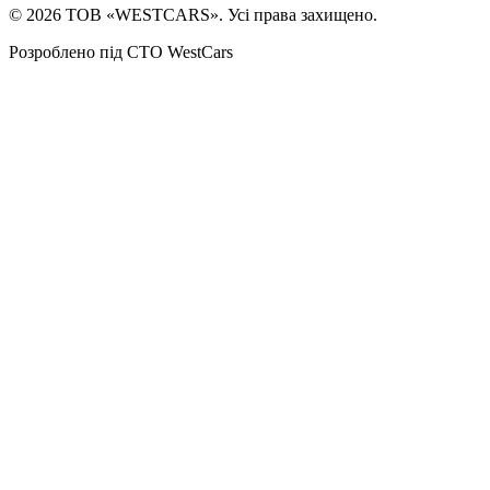
©
2026
ТОВ «WESTCARS». Усі права захищено.
Розроблено під СТО WestCars