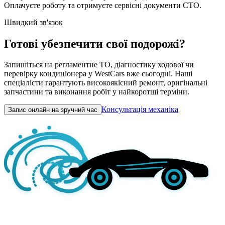
Оплачуєте роботу та отримуєте сервісні документи СТО.
Швидкий зв'язок
Готові убезпечити свої подорожі?
Запишіться на регламентне ТО, діагностику ходової чи
перевірку кондиціонера у WestCars вже сьогодні. Наші
спеціалісти гарантують високоякісний ремонт, оригінальні
запчастини та виконання робіт у найкоротші терміни.
Консультація механіка
Запис онлайн на зручний час