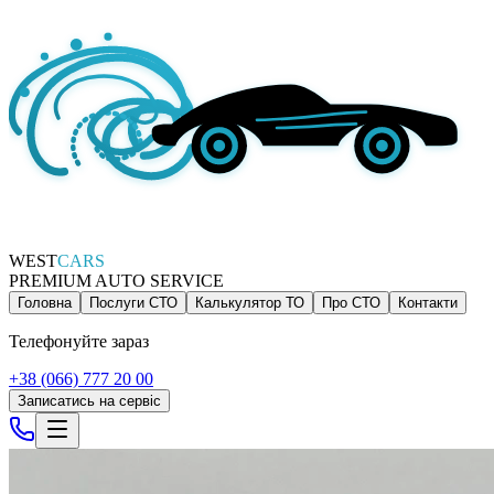
WEST
CARS
PREMIUM AUTO SERVICE
Головна
Послуги СТО
Калькулятор ТО
Про СТО
Контакти
Телефонуйте зараз
+38 (066) 777 20 00
Записатись на сервіс