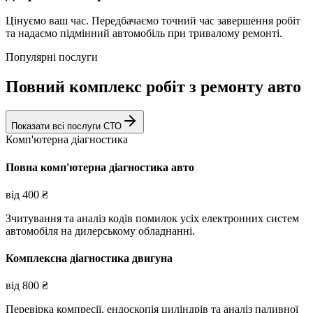
Цінуємо ваш час. Передбачаємо точний час завершення робіт
та надаємо підмінний автомобіль при тривалому ремонті.
Популярні послуги
Повний комплекс робіт з ремонту авто
Показати всі послуги СТО
Комп'ютерна діагностика
Повна комп'ютерна діагностика авто
від
400
₴
Зчитування та аналіз кодів помилок усіх електронних систем
автомобіля на дилерському обладнанні.
Комплексна діагностика двигуна
від
800
₴
Перевірка компресії, ендоскопія циліндрів та аналіз паливної