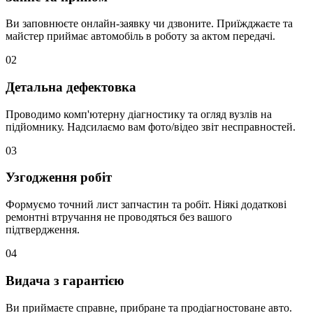
Ви заповнюєте онлайн-заявку чи дзвоните. Приїжджаєте та
майстер приймає автомобіль в роботу за актом передачі.
02
Детальна дефектовка
Проводимо комп'ютерну діагностику та огляд вузлів на
підйомнику. Надсилаємо вам фото/відео звіт несправностей.
03
Узгодження робіт
Формуємо точний лист запчастин та робіт. Ніякі додаткові
ремонтні втручання не проводяться без вашого
підтвердження.
04
Видача з гарантією
Ви приймаєте справне, прибране та продіагностоване авто.