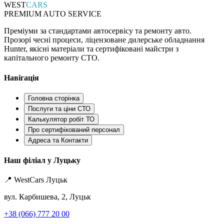
WEST
CARS
PREMIUM AUTO SERVICE
Преміуми за стандартами автосервісу та ремонту авто.
Прозорі чесні процеси, ліцензоване дилерське обладнання
Hunter, якісні матеріали та сертифіковані майстри з
капітального ремонту СТО.
Навігація
Головна сторінка
Послуги та ціни СТО
Калькулятор робіт ТО
Про сертифікований персонал
Адреса та Контакти
Наш філіал у Луцьку
📍 WestCars Луцьк
вул. Карбишева, 2, Луцьк
+38 (066) 777 20 00