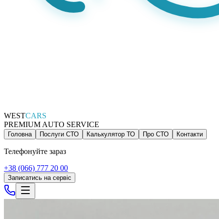
WEST
CARS
PREMIUM AUTO SERVICE
Головна
Послуги СТО
Калькулятор ТО
Про СТО
Контакти
Телефонуйте зараз
+38 (066) 777 20 00
Записатись на сервіс