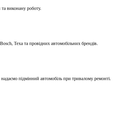
 та виконану роботу.
Bosch, Texa та провідних автомобільних брендів.
а надаємо підмінний автомобіль при тривалому ремонті.