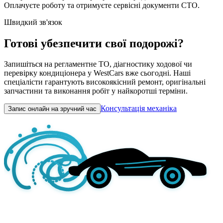
Оплачуєте роботу та отримуєте сервісні документи СТО.
Швидкий зв'язок
Готові убезпечити свої подорожі?
Запишіться на регламентне ТО, діагностику ходової чи
перевірку кондиціонера у WestCars вже сьогодні. Наші
спеціалісти гарантують високоякісний ремонт, оригінальні
запчастини та виконання робіт у найкоротші терміни.
Консультація механіка
Запис онлайн на зручний час