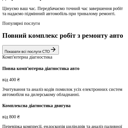
Цінуємо ваш час. Передбачаємо точний час завершення робіт
та надаємо підмінний автомобіль при тривалому ремонті.
Популярні послуги
Повний комплекс робіт з ремонту авто
Показати всі послуги СТО
Комп'ютерна діагностика
Повна комп'ютерна діагностика авто
від
400
₴
Зчитування та аналіз кодів помилок усіх електронних систем
автомобіля на дилерському обладнанні.
Комплексна діагностика двигуна
від
800
₴
Перевірка компресії, ендоскопія циліндрів та аналіз паливної