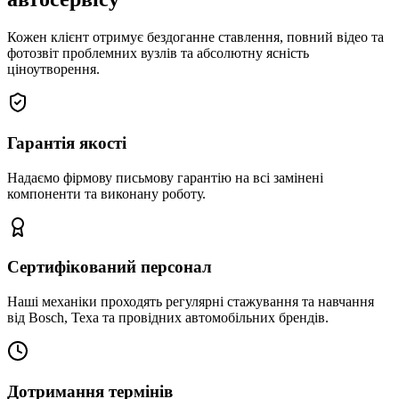
Кожен клієнт отримує бездоганне ставлення, повний відео та
фотозвіт проблемних вузлів та абсолютну ясність
ціноутворення.
Гарантія якості
Надаємо фірмову письмову гарантію на всі замінені
компоненти та виконану роботу.
Сертифікований персонал
Наші механіки проходять регулярні стажування та навчання
від Bosch, Texa та провідних автомобільних брендів.
Дотримання термінів