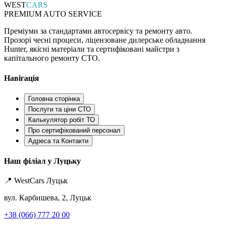
WEST
CARS
PREMIUM AUTO SERVICE
Преміуми за стандартами автосервісу та ремонту авто.
Прозорі чесні процеси, ліцензоване дилерське обладнання
Hunter, якісні матеріали та сертифіковані майстри з
капітального ремонту СТО.
Навігація
Головна сторінка
Послуги та ціни СТО
Калькулятор робіт ТО
Про сертифікований персонал
Адреса та Контакти
Наш філіал у Луцьку
📍 WestCars Луцьк
вул. Карбишева, 2, Луцьк
+38 (066) 777 20 00