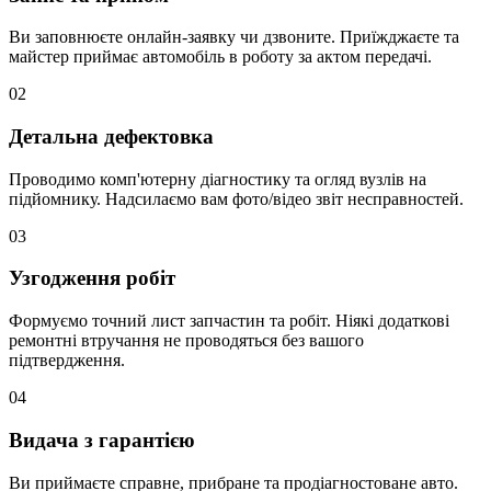
Ви заповнюєте онлайн-заявку чи дзвоните. Приїжджаєте та
майстер приймає автомобіль в роботу за актом передачі.
02
Детальна дефектовка
Проводимо комп'ютерну діагностику та огляд вузлів на
підйомнику. Надсилаємо вам фото/відео звіт несправностей.
03
Узгодження робіт
Формуємо точний лист запчастин та робіт. Ніякі додаткові
ремонтні втручання не проводяться без вашого
підтвердження.
04
Видача з гарантією
Ви приймаєте справне, прибране та продіагностоване авто.