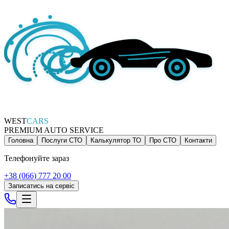
WEST
CARS
PREMIUM AUTO SERVICE
Головна
Послуги СТО
Калькулятор ТО
Про СТО
Контакти
Телефонуйте зараз
+38 (066) 777 20 00
Записатись на сервіс