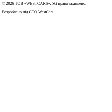
©
2026
ТОВ «WESTCARS». Усі права захищено.
Розроблено під СТО WestCars