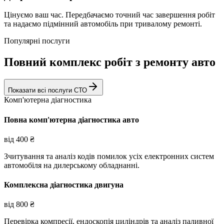
Цінуємо ваш час. Передбачаємо точний час завершення робіт
та надаємо підмінний автомобіль при тривалому ремонті.
Популярні послуги
Повний комплекс робіт з ремонту авто
Показати всі послуги СТО
Комп'ютерна діагностика
Повна комп'ютерна діагностика авто
від
400
₴
Зчитування та аналіз кодів помилок усіх електронних систем
автомобіля на дилерському обладнанні.
Комплексна діагностика двигуна
від
800
₴
Перевірка компресії, ендоскопія циліндрів та аналіз паливної