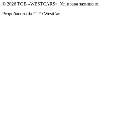
©
2026
ТОВ «WESTCARS». Усі права захищено.
Розроблено під СТО WestCars