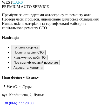
WEST
CARS
PREMIUM AUTO SERVICE
Преміуми за стандартами автосервісу та ремонту авто.
Прозорі чесні процеси, ліцензоване дилерське обладнання
Hunter, якісні матеріали та сертифіковані майстри з
капітального ремонту СТО.
Навігація
Головна сторінка
Послуги та ціни СТО
Калькулятор робіт ТО
Про сертифікований персонал
Адреса та Контакти
Наш філіал у Луцьку
📍 WestCars Луцьк
вул. Карбишева, 2, Луцьк
+38 (066) 777 20 00