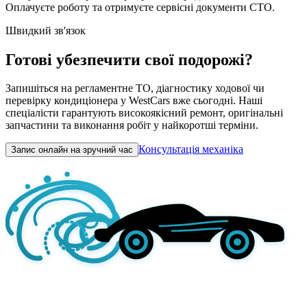
Оплачуєте роботу та отримуєте сервісні документи СТО.
Швидкий зв'язок
Готові убезпечити свої подорожі?
Запишіться на регламентне ТО, діагностику ходової чи
перевірку кондиціонера у WestCars вже сьогодні. Наші
спеціалісти гарантують високоякісний ремонт, оригінальні
запчастини та виконання робіт у найкоротші терміни.
Консультація механіка
Запис онлайн на зручний час