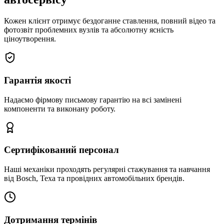
Кожен клієнт отримує бездоганне ставлення, повний відео та
фотозвіт проблемних вузлів та абсолютну ясність
ціноутворення.
Гарантія якості
Надаємо фірмову письмову гарантію на всі замінені
компоненти та виконану роботу.
Сертифікований персонал
Наші механіки проходять регулярні стажування та навчання
від Bosch, Texa та провідних автомобільних брендів.
Дотримання термінів