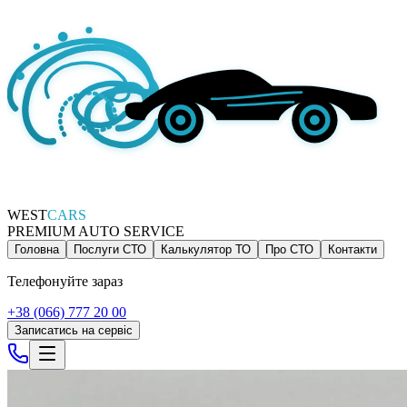
WEST
CARS
PREMIUM AUTO SERVICE
Головна
Послуги СТО
Калькулятор ТО
Про СТО
Контакти
Телефонуйте зараз
+38 (066) 777 20 00
Записатись на сервіс