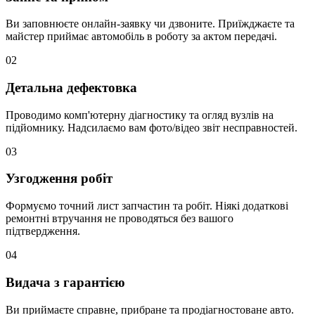
Ви заповнюєте онлайн-заявку чи дзвоните. Приїжджаєте та
майстер приймає автомобіль в роботу за актом передачі.
02
Детальна дефектовка
Проводимо комп'ютерну діагностику та огляд вузлів на
підйомнику. Надсилаємо вам фото/відео звіт несправностей.
03
Узгодження робіт
Формуємо точний лист запчастин та робіт. Ніякі додаткові
ремонтні втручання не проводяться без вашого
підтвердження.
04
Видача з гарантією
Ви приймаєте справне, прибране та продіагностоване авто.