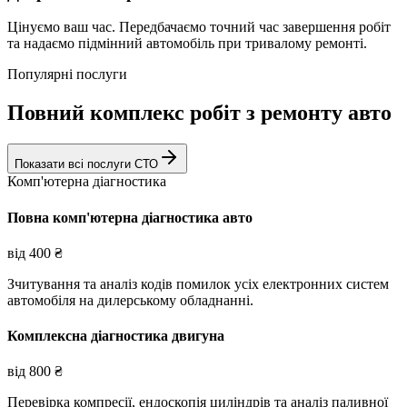
Цінуємо ваш час. Передбачаємо точний час завершення робіт
та надаємо підмінний автомобіль при тривалому ремонті.
Популярні послуги
Повний комплекс робіт з ремонту авто
Показати всі послуги СТО
Комп'ютерна діагностика
Повна комп'ютерна діагностика авто
від
400
₴
Зчитування та аналіз кодів помилок усіх електронних систем
автомобіля на дилерському обладнанні.
Комплексна діагностика двигуна
від
800
₴
Перевірка компресії, ендоскопія циліндрів та аналіз паливної