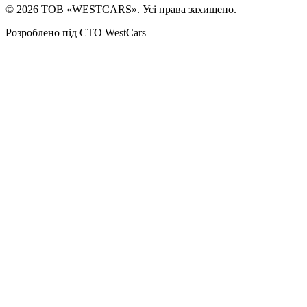
©
2026
ТОВ «WESTCARS». Усі права захищено.
Розроблено під СТО WestCars