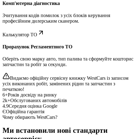
Комп'ютерна діагностика
Зчитування кодів помилок з усіх блоків керування
професійним дилерським сканером.
Калькулятор ТО
Прорахунок Регламентного ТО
Оберіть свою марку авто, тип палива та сформуйте кошторис
запчастин та робіт за секунди.
Видаємо офіційну сервісну книжку WestCars із записом
усіх виконаних робіт, замінених рідин та запчастин з
печаткою!
6+
Років досвіду на ринку
2k+
Обслугованих автомобілів
4.9
Середня оцінка Google
Є
Офіційна гарантія
Чому обирають WestCars?
Ми встановили нові стандарти
автосервісу