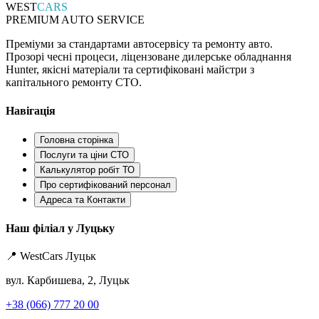
WEST
CARS
PREMIUM AUTO SERVICE
Преміуми за стандартами автосервісу та ремонту авто.
Прозорі чесні процеси, ліцензоване дилерське обладнання
Hunter, якісні матеріали та сертифіковані майстри з
капітального ремонту СТО.
Навігація
Головна сторінка
Послуги та ціни СТО
Калькулятор робіт ТО
Про сертифікований персонал
Адреса та Контакти
Наш філіал у Луцьку
📍 WestCars Луцьк
вул. Карбишева, 2, Луцьк
+38 (066) 777 20 00