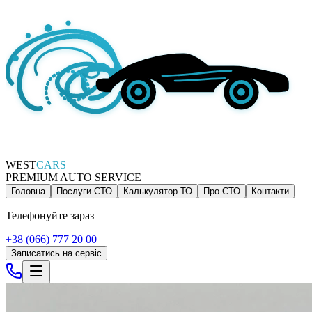
WEST
CARS
PREMIUM AUTO SERVICE
Головна
Послуги СТО
Калькулятор ТО
Про СТО
Контакти
Телефонуйте зараз
+38 (066) 777 20 00
Записатись на сервіс