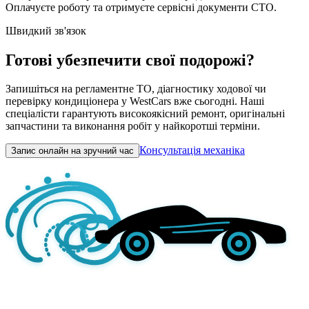
Оплачуєте роботу та отримуєте сервісні документи СТО.
Швидкий зв'язок
Готові убезпечити свої подорожі?
Запишіться на регламентне ТО, діагностику ходової чи
перевірку кондиціонера у WestCars вже сьогодні. Наші
спеціалісти гарантують високоякісний ремонт, оригінальні
запчастини та виконання робіт у найкоротші терміни.
Консультація механіка
Запис онлайн на зручний час