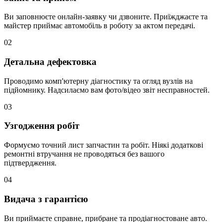
Ви заповнюєте онлайн-заявку чи дзвоните. Приїжджаєте та
майстер приймає автомобіль в роботу за актом передачі.
02
Детальна дефектовка
Проводимо комп'ютерну діагностику та огляд вузлів на
підйомнику. Надсилаємо вам фото/відео звіт несправностей.
03
Узгодження робіт
Формуємо точний лист запчастин та робіт. Ніякі додаткові
ремонтні втручання не проводяться без вашого
підтвердження.
04
Видача з гарантією
Ви приймаєте справне, прибране та продіагностоване авто.