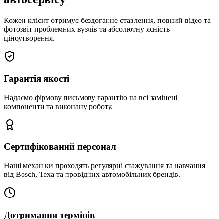
Кожен клієнт отримує бездоганне ставлення, повний відео та
фотозвіт проблемних вузлів та абсолютну ясність
ціноутворення.
Гарантія якості
Надаємо фірмову письмову гарантію на всі замінені
компоненти та виконану роботу.
Сертифікований персонал
Наші механіки проходять регулярні стажування та навчання
від Bosch, Texa та провідних автомобільних брендів.
Дотримання термінів