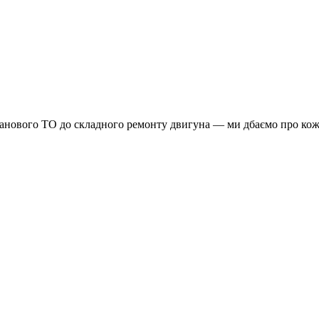
планового ТО до складного ремонту двигуна — ми дбаємо про кож