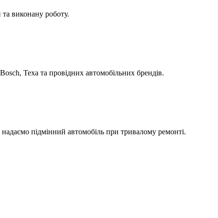
 та виконану роботу.
Bosch, Texa та провідних автомобільних брендів.
а надаємо підмінний автомобіль при тривалому ремонті.