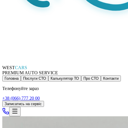
WEST
CARS
PREMIUM AUTO SERVICE
Головна
Послуги СТО
Калькулятор ТО
Про СТО
Контакти
Телефонуйте зараз
+38 (066) 777 20 00
Записатись на сервіс