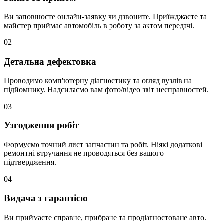
Ви заповнюєте онлайн-заявку чи дзвоните. Приїжджаєте та
майстер приймає автомобіль в роботу за актом передачі.
02
Детальна дефектовка
Проводимо комп'ютерну діагностику та огляд вузлів на
підйомнику. Надсилаємо вам фото/відео звіт несправностей.
03
Узгодження робіт
Формуємо точний лист запчастин та робіт. Ніякі додаткові
ремонтні втручання не проводяться без вашого
підтвердження.
04
Видача з гарантією
Ви приймаєте справне, прибране та продіагностоване авто.