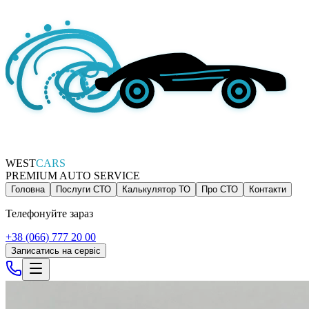
WEST
CARS
PREMIUM AUTO SERVICE
Головна
Послуги СТО
Калькулятор ТО
Про СТО
Контакти
Телефонуйте зараз
+38 (066) 777 20 00
Записатись на сервіс