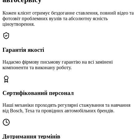
Кожен клієнт отримує бездоганне ставлення, повний відео та
фотозвіт проблемних вузлів та абсолютну ясність
ціноутворення.
Гарантія якості
Надаємо фірмову письмову гарантію на всі замінені
компоненти та виконану роботу.
Сертифікований персонал
Наші механіки проходять регулярні стажування та навчання
від Bosch, Texa та провідних автомобільних брендів.
Дотримання термінів