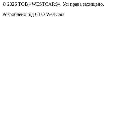
©
2026
ТОВ «WESTCARS». Усі права захищено.
Розроблено під СТО WestCars