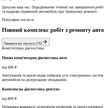
Цінуємо ваш час. Передбачаємо точний час завершення робіт
та надаємо підмінний автомобіль при тривалому ремонті.
Популярні послуги
Повний комплекс робіт з ремонту авто
Показати всі послуги СТО
Комп'ютерна діагностика
Повна комп'ютерна діагностика авто
від
400
₴
Зчитування та аналіз кодів помилок усіх електронних систем
автомобіля на дилерському обладнанні.
Комплексна діагностика двигуна
від
800
₴
Перевірка компресії, ендоскопія циліндрів та аналіз паливної