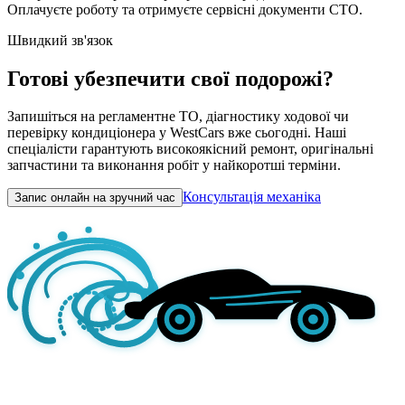
Оплачуєте роботу та отримуєте сервісні документи СТО.
Швидкий зв'язок
Готові убезпечити свої подорожі?
Запишіться на регламентне ТО, діагностику ходової чи
перевірку кондиціонера у WestCars вже сьогодні. Наші
спеціалісти гарантують високоякісний ремонт, оригінальні
запчастини та виконання робіт у найкоротші терміни.
Консультація механіка
Запис онлайн на зручний час