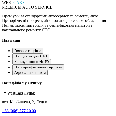
WEST
CARS
PREMIUM AUTO SERVICE
Преміуми за стандартами автосервісу та ремонту авто.
Прозорі чесні процеси, ліцензоване дилерське обладнання
Hunter, якісні матеріали та сертифіковані майстри з
капітального ремонту СТО.
Навігація
Головна сторінка
Послуги та ціни СТО
Калькулятор робіт ТО
Про сертифікований персонал
Адреса та Контакти
Наш філіал у Луцьку
📍 WestCars Луцьк
вул. Карбишева, 2, Луцьк
+38 (066) 777 20 00