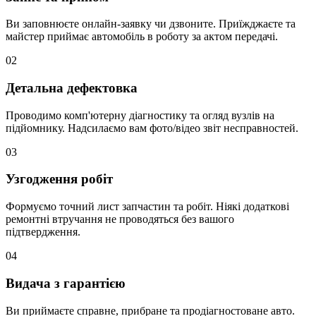
Ви заповнюєте онлайн-заявку чи дзвоните. Приїжджаєте та
майстер приймає автомобіль в роботу за актом передачі.
02
Детальна дефектовка
Проводимо комп'ютерну діагностику та огляд вузлів на
підйомнику. Надсилаємо вам фото/відео звіт несправностей.
03
Узгодження робіт
Формуємо точний лист запчастин та робіт. Ніякі додаткові
ремонтні втручання не проводяться без вашого
підтвердження.
04
Видача з гарантією
Ви приймаєте справне, прибране та продіагностоване авто.