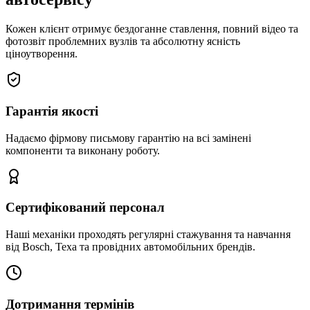
Кожен клієнт отримує бездоганне ставлення, повний відео та
фотозвіт проблемних вузлів та абсолютну ясність
ціноутворення.
Гарантія якості
Надаємо фірмову письмову гарантію на всі замінені
компоненти та виконану роботу.
Сертифікований персонал
Наші механіки проходять регулярні стажування та навчання
від Bosch, Texa та провідних автомобільних брендів.
Дотримання термінів