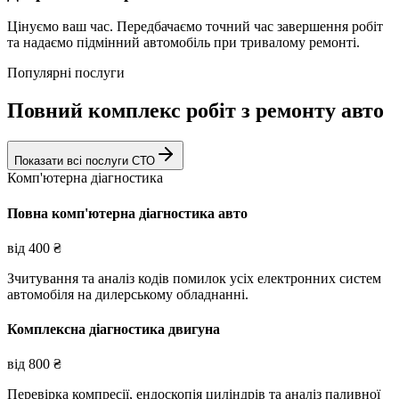
Цінуємо ваш час. Передбачаємо точний час завершення робіт
та надаємо підмінний автомобіль при тривалому ремонті.
Популярні послуги
Повний комплекс робіт з ремонту авто
Показати всі послуги СТО
Комп'ютерна діагностика
Повна комп'ютерна діагностика авто
від
400
₴
Зчитування та аналіз кодів помилок усіх електронних систем
автомобіля на дилерському обладнанні.
Комплексна діагностика двигуна
від
800
₴
Перевірка компресії, ендоскопія циліндрів та аналіз паливної