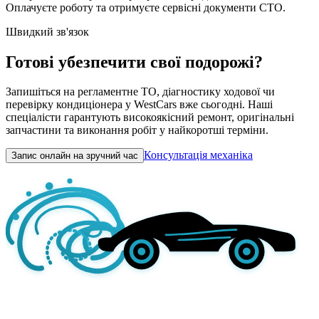
Оплачуєте роботу та отримуєте сервісні документи СТО.
Швидкий зв'язок
Готові убезпечити свої подорожі?
Запишіться на регламентне ТО, діагностику ходової чи
перевірку кондиціонера у WestCars вже сьогодні. Наші
спеціалісти гарантують високоякісний ремонт, оригінальні
запчастини та виконання робіт у найкоротші терміни.
Консультація механіка
Запис онлайн на зручний час