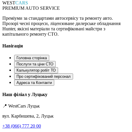
WEST
CARS
PREMIUM AUTO SERVICE
Преміуми за стандартами автосервісу та ремонту авто.
Прозорі чесні процеси, ліцензоване дилерське обладнання
Hunter, якісні матеріали та сертифіковані майстри з
капітального ремонту СТО.
Навігація
Головна сторінка
Послуги та ціни СТО
Калькулятор робіт ТО
Про сертифікований персонал
Адреса та Контакти
Наш філіал у Луцьку
📍 WestCars Луцьк
вул. Карбишева, 2, Луцьк
+38 (066) 777 20 00