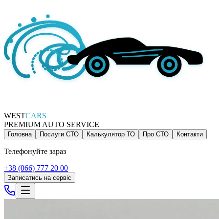
WEST
CARS
PREMIUM AUTO SERVICE
Головна
Послуги СТО
Калькулятор ТО
Про СТО
Контакти
Телефонуйте зараз
+38 (066) 777 20 00
Записатись на сервіс