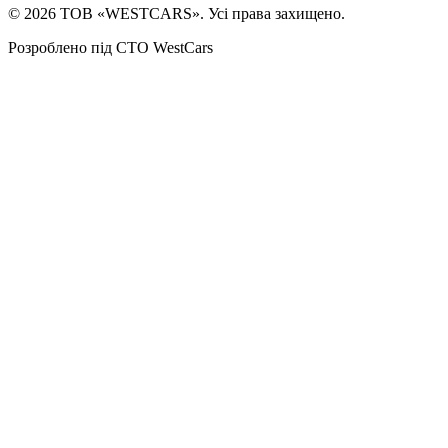
©
2026
ТОВ «WESTCARS». Усі права захищено.
Розроблено під СТО WestCars