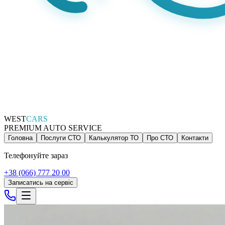
WEST
CARS
PREMIUM AUTO SERVICE
Головна
Послуги СТО
Калькулятор ТО
Про СТО
Контакти
Телефонуйте зараз
+38 (066) 777 20 00
Записатись на сервіс