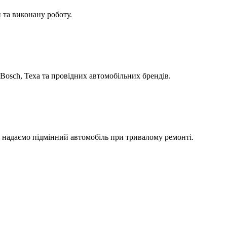
 та виконану роботу.
Bosch, Texa та провідних автомобільних брендів.
а надаємо підмінний автомобіль при тривалому ремонті.