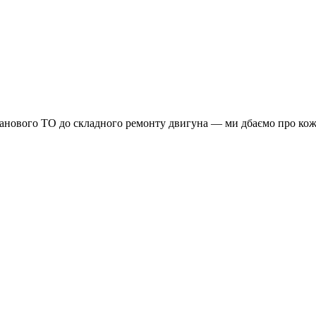
планового ТО до складного ремонту двигуна — ми дбаємо про кож