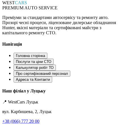
WEST
CARS
PREMIUM AUTO SERVICE
Преміуми за стандартами автосервісу та ремонту авто.
Прозорі чесні процеси, ліцензоване дилерське обладнання
Hunter, якісні матеріали та сертифіковані майстри з
капітального ремонту СТО.
Навігація
Головна сторінка
Послуги та ціни СТО
Калькулятор робіт ТО
Про сертифікований персонал
Адреса та Контакти
Наш філіал у Луцьку
📍 WestCars Луцьк
вул. Карбишева, 2, Луцьк
+38 (066) 777 20 00