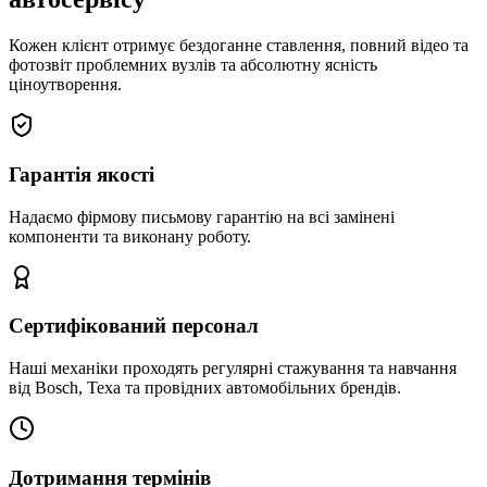
Кожен клієнт отримує бездоганне ставлення, повний відео та
фотозвіт проблемних вузлів та абсолютну ясність
ціноутворення.
Гарантія якості
Надаємо фірмову письмову гарантію на всі замінені
компоненти та виконану роботу.
Сертифікований персонал
Наші механіки проходять регулярні стажування та навчання
від Bosch, Texa та провідних автомобільних брендів.
Дотримання термінів