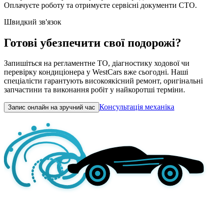
Оплачуєте роботу та отримуєте сервісні документи СТО.
Швидкий зв'язок
Готові убезпечити свої подорожі?
Запишіться на регламентне ТО, діагностику ходової чи
перевірку кондиціонера у WestCars вже сьогодні. Наші
спеціалісти гарантують високоякісний ремонт, оригінальні
запчастини та виконання робіт у найкоротші терміни.
Консультація механіка
Запис онлайн на зручний час