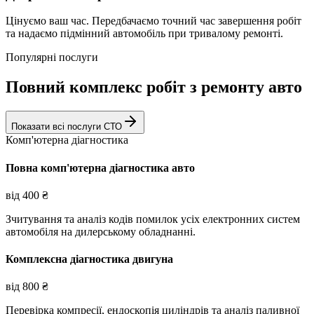
Цінуємо ваш час. Передбачаємо точний час завершення робіт
та надаємо підмінний автомобіль при тривалому ремонті.
Популярні послуги
Повний комплекс робіт з ремонту авто
Показати всі послуги СТО
Комп'ютерна діагностика
Повна комп'ютерна діагностика авто
від
400
₴
Зчитування та аналіз кодів помилок усіх електронних систем
автомобіля на дилерському обладнанні.
Комплексна діагностика двигуна
від
800
₴
Перевірка компресії, ендоскопія циліндрів та аналіз паливної