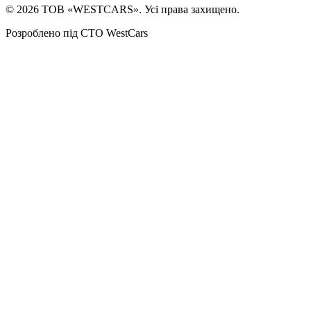
©
2026
ТОВ «WESTCARS». Усі права захищено.
Розроблено під СТО WestCars