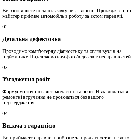
Ви заповнюєте онлайн-заявку чи дзвоните. Приїжджаєте та
майстер приймає автомобіль в роботу за актом передачі.
02
Детальна дефектовка
Проводимо комп'ютерну діагностику та огляд вузлів на
підйомнику. Надсилаємо вам фото/відео звіт несправностей.
03
Узгодження робіт
Формуємо точний лист запчастин та робіт. Ніякі додаткові
ремонтні втручання не проводяться без вашого
підтвердження.
04
Видача з гарантією
Ви приймаєте справне, прибране та продіагностоване авто.