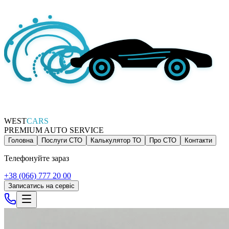
WEST
CARS
PREMIUM AUTO SERVICE
Головна
Послуги СТО
Калькулятор ТО
Про СТО
Контакти
Телефонуйте зараз
+38 (066) 777 20 00
Записатись на сервіс