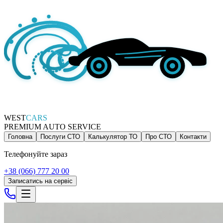
WEST
CARS
PREMIUM AUTO SERVICE
Головна
Послуги СТО
Калькулятор ТО
Про СТО
Контакти
Телефонуйте зараз
+38 (066) 777 20 00
Записатись на сервіс