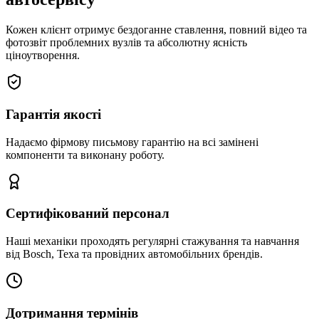
Кожен клієнт отримує бездоганне ставлення, повний відео та
фотозвіт проблемних вузлів та абсолютну ясність
ціноутворення.
Гарантія якості
Надаємо фірмову письмову гарантію на всі замінені
компоненти та виконану роботу.
Сертифікований персонал
Наші механіки проходять регулярні стажування та навчання
від Bosch, Texa та провідних автомобільних брендів.
Дотримання термінів