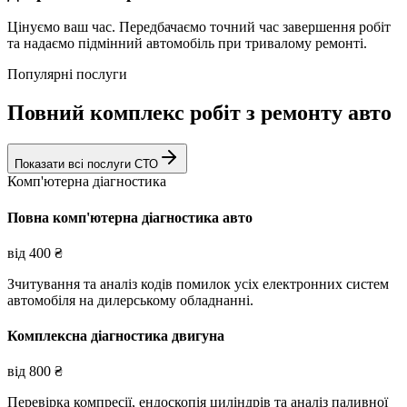
Цінуємо ваш час. Передбачаємо точний час завершення робіт
та надаємо підмінний автомобіль при тривалому ремонті.
Популярні послуги
Повний комплекс робіт з ремонту авто
Показати всі послуги СТО
Комп'ютерна діагностика
Повна комп'ютерна діагностика авто
від
400
₴
Зчитування та аналіз кодів помилок усіх електронних систем
автомобіля на дилерському обладнанні.
Комплексна діагностика двигуна
від
800
₴
Перевірка компресії, ендоскопія циліндрів та аналіз паливної