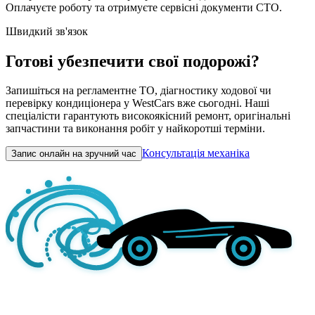
Оплачуєте роботу та отримуєте сервісні документи СТО.
Швидкий зв'язок
Готові убезпечити свої подорожі?
Запишіться на регламентне ТО, діагностику ходової чи
перевірку кондиціонера у WestCars вже сьогодні. Наші
спеціалісти гарантують високоякісний ремонт, оригінальні
запчастини та виконання робіт у найкоротші терміни.
Консультація механіка
Запис онлайн на зручний час