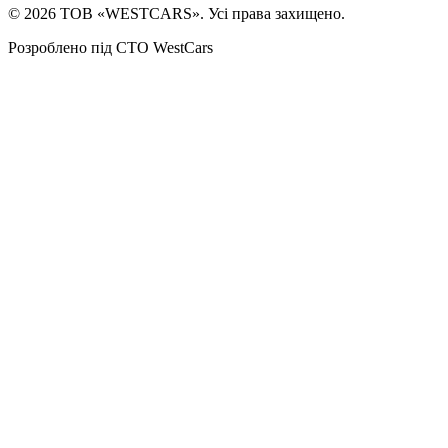
©
2026
ТОВ «WESTCARS». Усі права захищено.
Розроблено під СТО WestCars