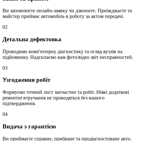
Ви заповнюєте онлайн-заявку чи дзвоните. Приїжджаєте та
майстер приймає автомобіль в роботу за актом передачі.
02
Детальна дефектовка
Проводимо комп'ютерну діагностику та огляд вузлів на
підйомнику. Надсилаємо вам фото/відео звіт несправностей.
03
Узгодження робіт
Формуємо точний лист запчастин та робіт. Ніякі додаткові
ремонтні втручання не проводяться без вашого
підтвердження.
04
Видача з гарантією
Ви приймаєте справне, прибране та продіагностоване авто.