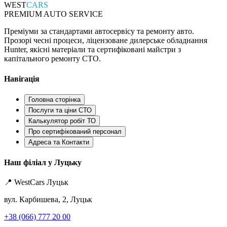
WEST
CARS
PREMIUM AUTO SERVICE
Преміуми за стандартами автосервісу та ремонту авто.
Прозорі чесні процеси, ліцензоване дилерське обладнання
Hunter, якісні матеріали та сертифіковані майстри з
капітального ремонту СТО.
Навігація
Головна сторінка
Послуги та ціни СТО
Калькулятор робіт ТО
Про сертифікований персонал
Адреса та Контакти
Наш філіал у Луцьку
📍 WestCars Луцьк
вул. Карбишева, 2, Луцьк
+38 (066) 777 20 00