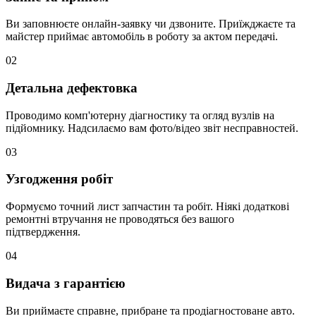
Ви заповнюєте онлайн-заявку чи дзвоните. Приїжджаєте та
майстер приймає автомобіль в роботу за актом передачі.
02
Детальна дефектовка
Проводимо комп'ютерну діагностику та огляд вузлів на
підйомнику. Надсилаємо вам фото/відео звіт несправностей.
03
Узгодження робіт
Формуємо точний лист запчастин та робіт. Ніякі додаткові
ремонтні втручання не проводяться без вашого
підтвердження.
04
Видача з гарантією
Ви приймаєте справне, прибране та продіагностоване авто.