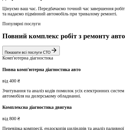
Цінуємо ваш час. Передбачаємо точний час завершення робіт
та надаємо підмінний автомобіль при тривалому ремонті.
Популярні послуги
Повний комплекс робіт з ремонту авто
Показати всі послуги СТО
Комп'ютерна діагностика
Повна комп'ютерна діагностика авто
від
400
₴
Зчитування та аналіз кодів помилок усіх електронних систем
автомобіля на дилерському обладнанні.
Комплексна діагностика двигуна
від
800
₴
Перевірка компресії, ендоскопія циліндрів та аналіз паливної