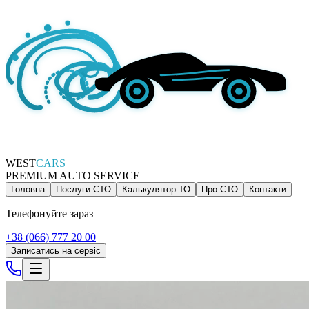
WEST
CARS
PREMIUM AUTO SERVICE
Головна
Послуги СТО
Калькулятор ТО
Про СТО
Контакти
Телефонуйте зараз
+38 (066) 777 20 00
Записатись на сервіс