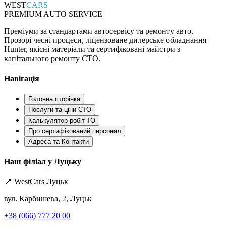
WEST
CARS
PREMIUM AUTO SERVICE
Преміуми за стандартами автосервісу та ремонту авто.
Прозорі чесні процеси, ліцензоване дилерське обладнання
Hunter, якісні матеріали та сертифіковані майстри з
капітального ремонту СТО.
Навігація
Головна сторінка
Послуги та ціни СТО
Калькулятор робіт ТО
Про сертифікований персонал
Адреса та Контакти
Наш філіал у Луцьку
📍 WestCars Луцьк
вул. Карбишева, 2, Луцьк
+38 (066) 777 20 00