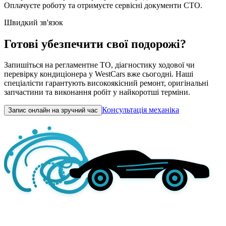
Оплачуєте роботу та отримуєте сервісні документи СТО.
Швидкий зв'язок
Готові убезпечити свої подорожі?
Запишіться на регламентне ТО, діагностику ходової чи
перевірку кондиціонера у WestCars вже сьогодні. Наші
спеціалісти гарантують високоякісний ремонт, оригінальні
запчастини та виконання робіт у найкоротші терміни.
Консультація механіка
Запис онлайн на зручний час