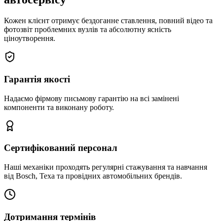
Кожен клієнт отримує бездоганне ставлення, повний відео та
фотозвіт проблемних вузлів та абсолютну ясність
ціноутворення.
Гарантія якості
Надаємо фірмову письмову гарантію на всі замінені
компоненти та виконану роботу.
Сертифікований персонал
Наші механіки проходять регулярні стажування та навчання
від Bosch, Texa та провідних автомобільних брендів.
Дотримання термінів