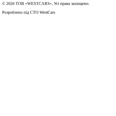
©
2026
ТОВ «WESTCARS». Усі права захищено.
Розроблено під СТО WestCars