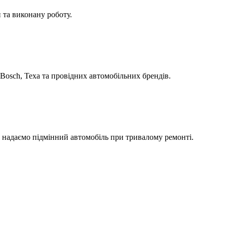
 та виконану роботу.
Bosch, Texa та провідних автомобільних брендів.
а надаємо підмінний автомобіль при тривалому ремонті.