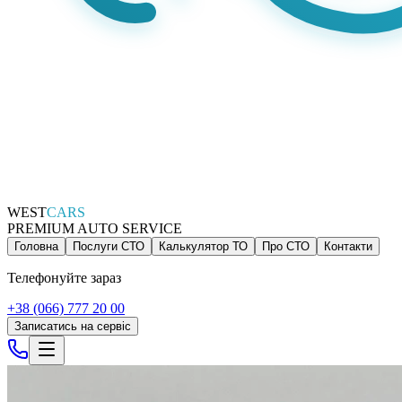
WEST
CARS
PREMIUM AUTO SERVICE
Головна
Послуги СТО
Калькулятор ТО
Про СТО
Контакти
Телефонуйте зараз
+38 (066) 777 20 00
Записатись на сервіс