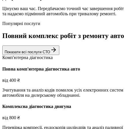
Цінуємо ваш час. Передбачаємо точний час завершення робіт
та надаємо підмінний автомобіль при тривалому ремонті.
Популярні послуги
Повний комплекс робіт з ремонту авто
Показати всі послуги СТО
Комп'ютерна діагностика
Повна комп'ютерна діагностика авто
від
400
₴
Зчитування та аналіз кодів помилок усіх електронних систем
автомобіля на дилерському обладнанні.
Комплексна діагностика двигуна
від
800
₴
Перевірка компресії, ендоскопія циліндрів та аналіз паливної