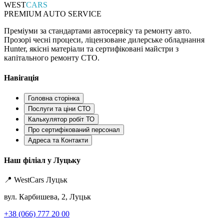
WEST
CARS
PREMIUM AUTO SERVICE
Преміуми за стандартами автосервісу та ремонту авто.
Прозорі чесні процеси, ліцензоване дилерське обладнання
Hunter, якісні матеріали та сертифіковані майстри з
капітального ремонту СТО.
Навігація
Головна сторінка
Послуги та ціни СТО
Калькулятор робіт ТО
Про сертифікований персонал
Адреса та Контакти
Наш філіал у Луцьку
📍 WestCars Луцьк
вул. Карбишева, 2, Луцьк
+38 (066) 777 20 00