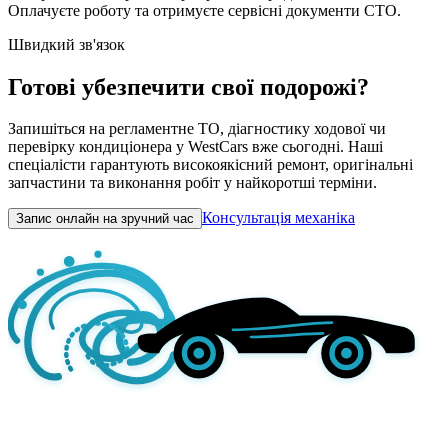
Оплачуєте роботу та отримуєте сервісні документи СТО.
Швидкий зв'язок
Готові убезпечити свої подорожі?
Запишіться на регламентне ТО, діагностику ходової чи
перевірку кондиціонера у WestCars вже сьогодні. Наші
спеціалісти гарантують високоякісний ремонт, оригінальні
запчастини та виконання робіт у найкоротші терміни.
Консультація механіка
Запис онлайн на зручний час