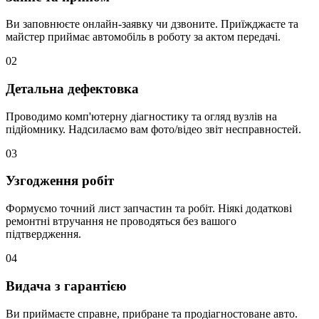
Ви заповнюєте онлайн-заявку чи дзвоните. Приїжджаєте та
майстер приймає автомобіль в роботу за актом передачі.
02
Детальна дефектовка
Проводимо комп'ютерну діагностику та огляд вузлів на
підйомнику. Надсилаємо вам фото/відео звіт несправностей.
03
Узгодження робіт
Формуємо точний лист запчастин та робіт. Ніякі додаткові
ремонтні втручання не проводяться без вашого
підтвердження.
04
Видача з гарантією
Ви приймаєте справне, прибране та продіагностоване авто.