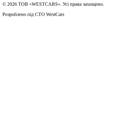
©
2026
ТОВ «WESTCARS». Усі права захищено.
Розроблено під СТО WestCars