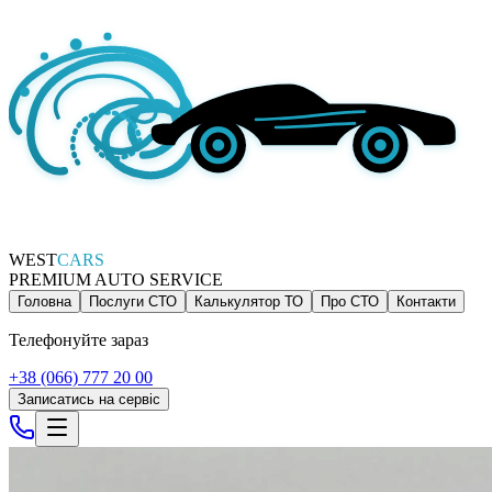
WEST
CARS
PREMIUM AUTO SERVICE
Головна
Послуги СТО
Калькулятор ТО
Про СТО
Контакти
Телефонуйте зараз
+38 (066) 777 20 00
Записатись на сервіс