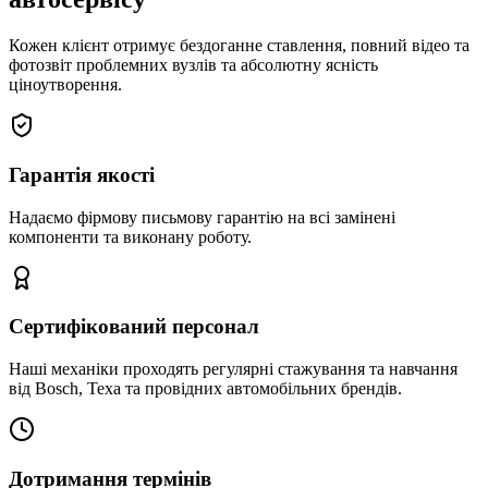
Кожен клієнт отримує бездоганне ставлення, повний відео та
фотозвіт проблемних вузлів та абсолютну ясність
ціноутворення.
Гарантія якості
Надаємо фірмову письмову гарантію на всі замінені
компоненти та виконану роботу.
Сертифікований персонал
Наші механіки проходять регулярні стажування та навчання
від Bosch, Texa та провідних автомобільних брендів.
Дотримання термінів