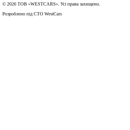
©
2026
ТОВ «WESTCARS». Усі права захищено.
Розроблено під СТО WestCars