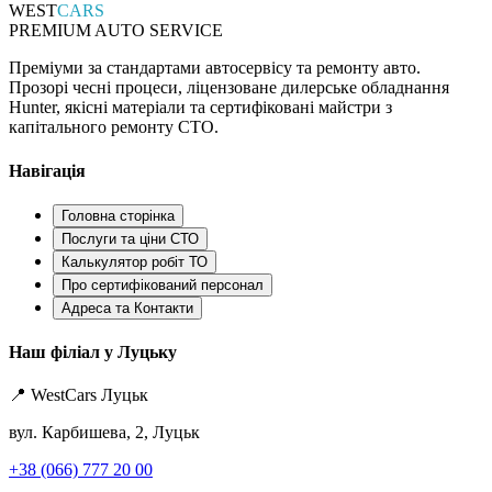
WEST
CARS
PREMIUM AUTO SERVICE
Преміуми за стандартами автосервісу та ремонту авто.
Прозорі чесні процеси, ліцензоване дилерське обладнання
Hunter, якісні матеріали та сертифіковані майстри з
капітального ремонту СТО.
Навігація
Головна сторінка
Послуги та ціни СТО
Калькулятор робіт ТО
Про сертифікований персонал
Адреса та Контакти
Наш філіал у Луцьку
📍 WestCars Луцьк
вул. Карбишева, 2, Луцьк
+38 (066) 777 20 00