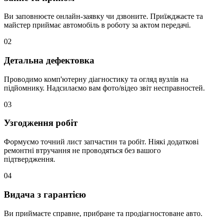
Ви заповнюєте онлайн-заявку чи дзвоните. Приїжджаєте та
майстер приймає автомобіль в роботу за актом передачі.
02
Детальна дефектовка
Проводимо комп'ютерну діагностику та огляд вузлів на
підйомнику. Надсилаємо вам фото/відео звіт несправностей.
03
Узгодження робіт
Формуємо точний лист запчастин та робіт. Ніякі додаткові
ремонтні втручання не проводяться без вашого
підтвердження.
04
Видача з гарантією
Ви приймаєте справне, прибране та продіагностоване авто.