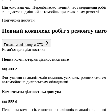
Цінуємо ваш час. Передбачаємо точний час завершення робіт
та надаємо підмінний автомобіль при тривалому ремонті.
Популярні послуги
Повний комплекс робіт з ремонту авто
Показати всі послуги СТО
Комп'ютерна діагностика
Повна комп'ютерна діагностика авто
від
400
₴
Зчитування та аналіз кодів помилок усіх електронних систем
автомобіля на дилерському обладнанні.
Комплексна діагностика двигуна
від
800
₴
Перевірка компресії, ендоскопія циліндрів та аналіз паливної