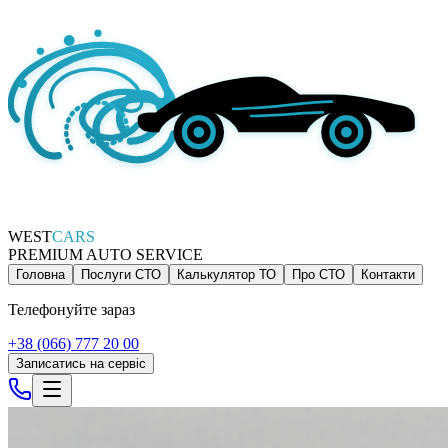
WEST
CARS
PREMIUM AUTO SERVICE
Головна
Послуги СТО
Калькулятор ТО
Про СТО
Контакти
Телефонуйте зараз
+38 (066) 777 20 00
Записатись на сервіс