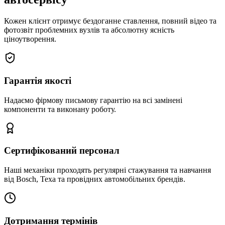
Кожен клієнт отримує бездоганне ставлення, повний відео та
фотозвіт проблемних вузлів та абсолютну ясність
ціноутворення.
Гарантія якості
Надаємо фірмову письмову гарантію на всі замінені
компоненти та виконану роботу.
Сертифікований персонал
Наші механіки проходять регулярні стажування та навчання
від Bosch, Texa та провідних автомобільних брендів.
Дотримання термінів