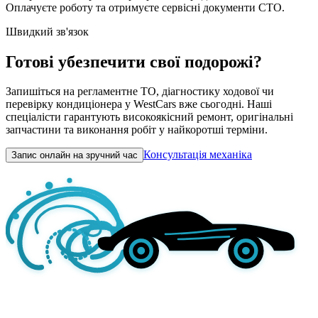
Оплачуєте роботу та отримуєте сервісні документи СТО.
Швидкий зв'язок
Готові убезпечити свої подорожі?
Запишіться на регламентне ТО, діагностику ходової чи
перевірку кондиціонера у WestCars вже сьогодні. Наші
спеціалісти гарантують високоякісний ремонт, оригінальні
запчастини та виконання робіт у найкоротші терміни.
Консультація механіка
Запис онлайн на зручний час