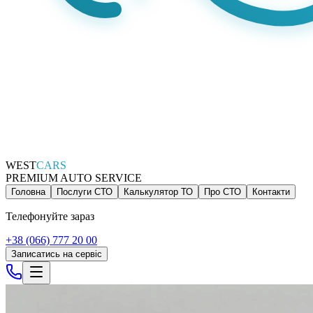
WEST
CARS
PREMIUM AUTO SERVICE
Головна
Послуги СТО
Калькулятор ТО
Про СТО
Контакти
Телефонуйте зараз
+38 (066) 777 20 00
Записатись на сервіс