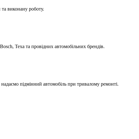
 та виконану роботу.
Bosch, Texa та провідних автомобільних брендів.
а надаємо підмінний автомобіль при тривалому ремонті.