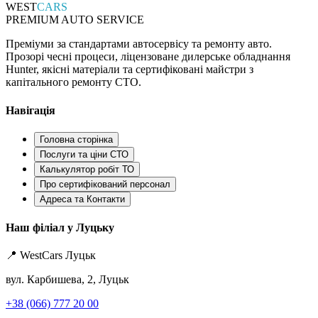
WEST
CARS
PREMIUM AUTO SERVICE
Преміуми за стандартами автосервісу та ремонту авто.
Прозорі чесні процеси, ліцензоване дилерське обладнання
Hunter, якісні матеріали та сертифіковані майстри з
капітального ремонту СТО.
Навігація
Головна сторінка
Послуги та ціни СТО
Калькулятор робіт ТО
Про сертифікований персонал
Адреса та Контакти
Наш філіал у Луцьку
📍 WestCars Луцьк
вул. Карбишева, 2, Луцьк
+38 (066) 777 20 00