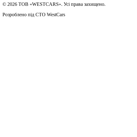
©
2026
ТОВ «WESTCARS». Усі права захищено.
Розроблено під СТО WestCars