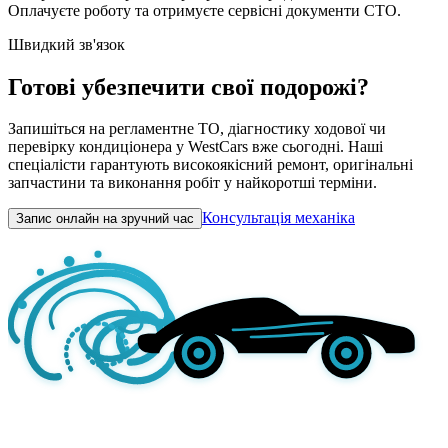
Оплачуєте роботу та отримуєте сервісні документи СТО.
Швидкий зв'язок
Готові убезпечити свої подорожі?
Запишіться на регламентне ТО, діагностику ходової чи
перевірку кондиціонера у WestCars вже сьогодні. Наші
спеціалісти гарантують високоякісний ремонт, оригінальні
запчастини та виконання робіт у найкоротші терміни.
Консультація механіка
Запис онлайн на зручний час