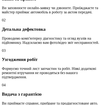
Ви заповнюєте онлайн-заявку чи дзвоните. Приїжджаєте та
майстер приймає автомобіль в роботу за актом передачі.
02
Детальна дефектовка
Проводимо комп'ютерну діагностику та огляд вузлів на
підйомнику. Надсилаємо вам фото/відео звіт несправностей.
03
Узгодження робіт
Формуємо точний лист запчастин та робіт. Ніякі додаткові
ремонтні втручання не проводяться без вашого
підтвердження.
04
Видача з гарантією
Ви приймаєте справне, прибране та продіагностоване авто.