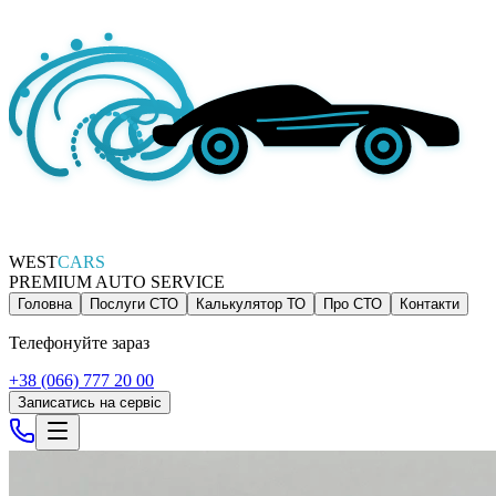
WEST
CARS
PREMIUM AUTO SERVICE
Головна
Послуги СТО
Калькулятор ТО
Про СТО
Контакти
Телефонуйте зараз
+38 (066) 777 20 00
Записатись на сервіс