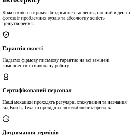
Кожен клієнт отримує бездоганне ставлення, повний відео та
фотозвіт проблемних вузлів та абсолютну ясність
ціноутворення.
Гарантія якості
Надаємо фірмову письмову гарантію на всі замінені
компоненти та виконану роботу.
Сертифікований персонал
Наші механіки проходять регулярні стажування та навчання
від Bosch, Texa та провідних автомобільних брендів.
Дотримання термінів