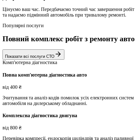
Цінуємо ваш час. Передбачаємо точний час завершення робіт
та надаємо підмінний автомобіль при тривалому ремонті.
Популярні послуги
Повний комплекс робіт з ремонту авто
Показати всі послуги СТО
Комп'ютерна діагностика
Повна комп'ютерна діагностика авто
від
400
₴
Зчитування та аналіз кодів помилок усіх електронних систем
автомобіля на дилерському обладнанні.
Комплексна діагностика двигуна
від
800
₴
Перевірка компресії, ендоскопія циліндрів та аналіз паливної