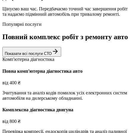
Цінуємо ваш час. Передбачаємо точний час завершення робіт
та надаємо підмінний автомобіль при тривалому ремонті.
Популярні послуги
Повний комплекс робіт з ремонту авто
Показати всі послуги СТО
Комп'ютерна діагностика
Повна комп'ютерна діагностика авто
від
400
₴
Зчитування та аналіз кодів помилок усіх електронних систем
автомобіля на дилерському обладнанні.
Комплексна діагностика двигуна
від
800
₴
Перевірка компресії, ендоскопія циліндрів та аналіз паливної