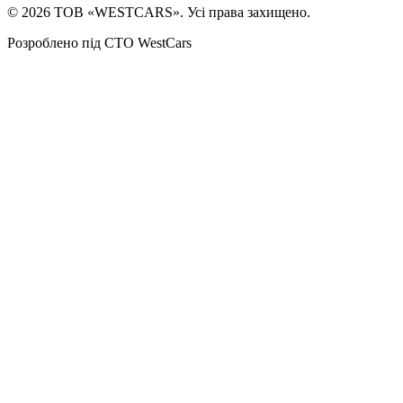
©
2026
ТОВ «WESTCARS». Усі права захищено.
Розроблено під СТО WestCars