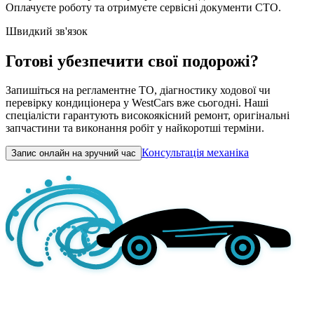
Оплачуєте роботу та отримуєте сервісні документи СТО.
Швидкий зв'язок
Готові убезпечити свої подорожі?
Запишіться на регламентне ТО, діагностику ходової чи
перевірку кондиціонера у WestCars вже сьогодні. Наші
спеціалісти гарантують високоякісний ремонт, оригінальні
запчастини та виконання робіт у найкоротші терміни.
Консультація механіка
Запис онлайн на зручний час