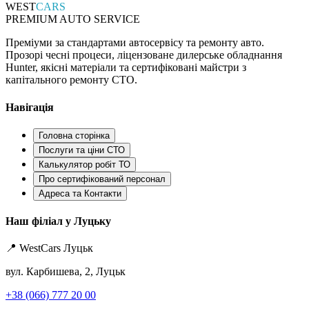
WEST
CARS
PREMIUM AUTO SERVICE
Преміуми за стандартами автосервісу та ремонту авто.
Прозорі чесні процеси, ліцензоване дилерське обладнання
Hunter, якісні матеріали та сертифіковані майстри з
капітального ремонту СТО.
Навігація
Головна сторінка
Послуги та ціни СТО
Калькулятор робіт ТО
Про сертифікований персонал
Адреса та Контакти
Наш філіал у Луцьку
📍 WestCars Луцьк
вул. Карбишева, 2, Луцьк
+38 (066) 777 20 00