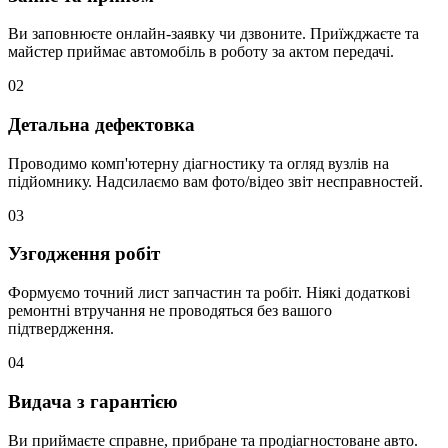
Ви заповнюєте онлайн-заявку чи дзвоните. Приїжджаєте та
майстер приймає автомобіль в роботу за актом передачі.
02
Детальна дефектовка
Проводимо комп'ютерну діагностику та огляд вузлів на
підйомнику. Надсилаємо вам фото/відео звіт несправностей.
03
Узгодження робіт
Формуємо точний лист запчастин та робіт. Ніякі додаткові
ремонтні втручання не проводяться без вашого
підтвердження.
04
Видача з гарантією
Ви приймаєте справне, прибране та продіагностоване авто.