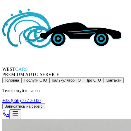
WEST
CARS
PREMIUM AUTO SERVICE
Головна
Послуги СТО
Калькулятор ТО
Про СТО
Контакти
Телефонуйте зараз
+38 (066) 777 20 00
Записатись на сервіс