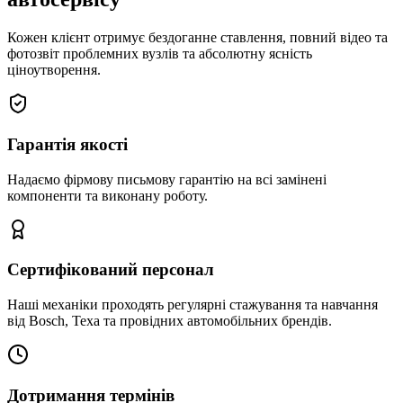
Кожен клієнт отримує бездоганне ставлення, повний відео та
фотозвіт проблемних вузлів та абсолютну ясність
ціноутворення.
Гарантія якості
Надаємо фірмову письмову гарантію на всі замінені
компоненти та виконану роботу.
Сертифікований персонал
Наші механіки проходять регулярні стажування та навчання
від Bosch, Texa та провідних автомобільних брендів.
Дотримання термінів