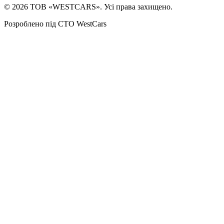
©
2026
ТОВ «WESTCARS». Усі права захищено.
Розроблено під СТО WestCars