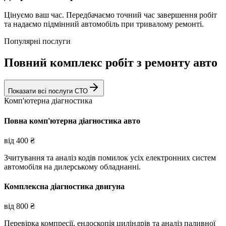
Цінуємо ваш час. Передбачаємо точний час завершення робіт
та надаємо підмінний автомобіль при тривалому ремонті.
Популярні послуги
Повний комплекс робіт з ремонту авто
Показати всі послуги СТО
Комп'ютерна діагностика
Повна комп'ютерна діагностика авто
від
400
₴
Зчитування та аналіз кодів помилок усіх електронних систем
автомобіля на дилерському обладнанні.
Комплексна діагностика двигуна
від
800
₴
Перевірка компресії, ендоскопія циліндрів та аналіз паливної