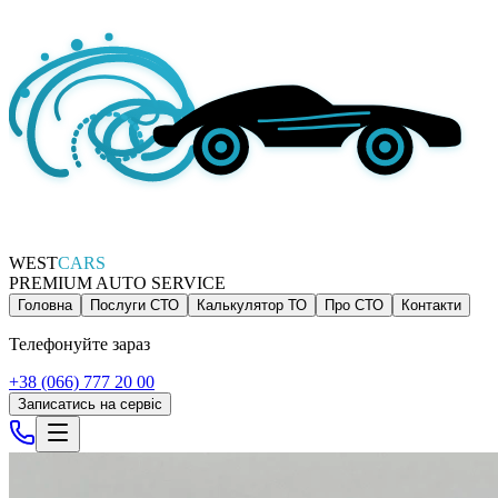
WEST
CARS
PREMIUM AUTO SERVICE
Головна
Послуги СТО
Калькулятор ТО
Про СТО
Контакти
Телефонуйте зараз
+38 (066) 777 20 00
Записатись на сервіс