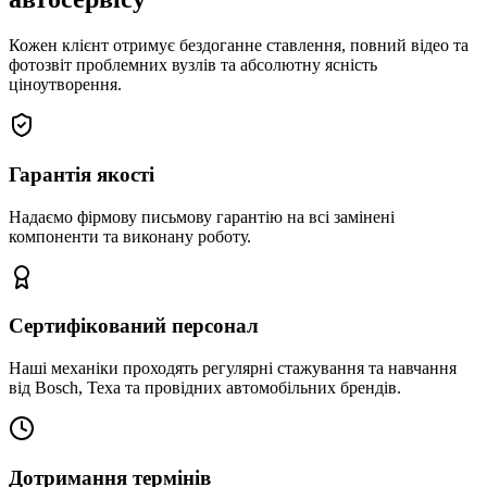
Кожен клієнт отримує бездоганне ставлення, повний відео та
фотозвіт проблемних вузлів та абсолютну ясність
ціноутворення.
Гарантія якості
Надаємо фірмову письмову гарантію на всі замінені
компоненти та виконану роботу.
Сертифікований персонал
Наші механіки проходять регулярні стажування та навчання
від Bosch, Texa та провідних автомобільних брендів.
Дотримання термінів