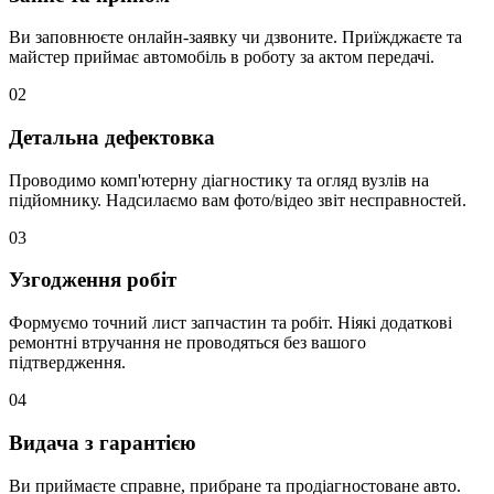
Ви заповнюєте онлайн-заявку чи дзвоните. Приїжджаєте та
майстер приймає автомобіль в роботу за актом передачі.
02
Детальна дефектовка
Проводимо комп'ютерну діагностику та огляд вузлів на
підйомнику. Надсилаємо вам фото/відео звіт несправностей.
03
Узгодження робіт
Формуємо точний лист запчастин та робіт. Ніякі додаткові
ремонтні втручання не проводяться без вашого
підтвердження.
04
Видача з гарантією
Ви приймаєте справне, прибране та продіагностоване авто.