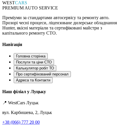
WEST
CARS
PREMIUM AUTO SERVICE
Преміуми за стандартами автосервісу та ремонту авто.
Прозорі чесні процеси, ліцензоване дилерське обладнання
Hunter, якісні матеріали та сертифіковані майстри з
капітального ремонту СТО.
Навігація
Головна сторінка
Послуги та ціни СТО
Калькулятор робіт ТО
Про сертифікований персонал
Адреса та Контакти
Наш філіал у Луцьку
📍 WestCars Луцьк
вул. Карбишева, 2, Луцьк
+38 (066) 777 20 00