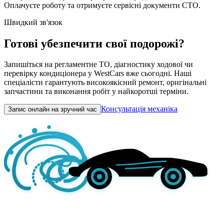
Оплачуєте роботу та отримуєте сервісні документи СТО.
Швидкий зв'язок
Готові убезпечити свої подорожі?
Запишіться на регламентне ТО, діагностику ходової чи
перевірку кондиціонера у WestCars вже сьогодні. Наші
спеціалісти гарантують високоякісний ремонт, оригінальні
запчастини та виконання робіт у найкоротші терміни.
Консультація механіка
Запис онлайн на зручний час