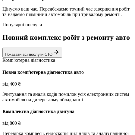
Цінуємо ваш час. Передбачаємо точний час завершення робіт
та надаємо підмінний автомобіль при тривалому ремонті.
Популярні послуги
Повний комплекс робіт з ремонту авто
Показати всі послуги СТО
Комп'ютерна діагностика
Повна комп'ютерна діагностика авто
від
400
₴
Зчитування та аналіз кодів помилок усіх електронних систем
автомобіля на дилерському обладнанні.
Комплексна діагностика двигуна
від
800
₴
Перевірка компресії, ендоскопія циліндрів та аналіз паливної