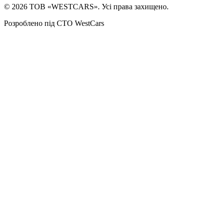
©
2026
ТОВ «WESTCARS». Усі права захищено.
Розроблено під СТО WestCars