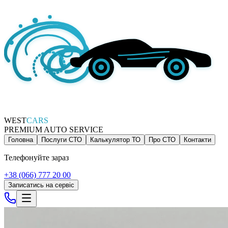
WEST
CARS
PREMIUM AUTO SERVICE
Головна
Послуги СТО
Калькулятор ТО
Про СТО
Контакти
Телефонуйте зараз
+38 (066) 777 20 00
Записатись на сервіс