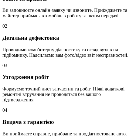
Ви заповнюєте онлайн-заявку чи дзвоните. Приїжджаєте та
майстер приймає автомобіль в роботу за актом передачі.
02
Детальна дефектовка
Проводимо комп'ютерну діагностику та огляд вузлів на
підйомнику. Надсилаємо вам фото/відео звіт несправностей.
03
Узгодження робіт
Формуємо точний лист запчастин та робіт. Ніякі додаткові
ремонтні втручання не проводяться без вашого
підтвердження.
04
Видача з гарантією
Ви приймаєте справне, прибране та продіагностоване авто.