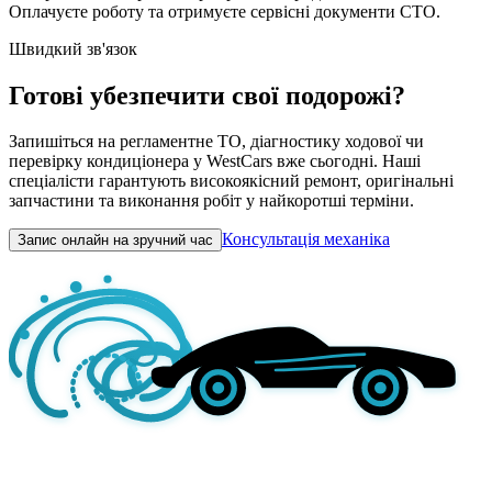
Оплачуєте роботу та отримуєте сервісні документи СТО.
Швидкий зв'язок
Готові убезпечити свої подорожі?
Запишіться на регламентне ТО, діагностику ходової чи
перевірку кондиціонера у WestCars вже сьогодні. Наші
спеціалісти гарантують високоякісний ремонт, оригінальні
запчастини та виконання робіт у найкоротші терміни.
Консультація механіка
Запис онлайн на зручний час