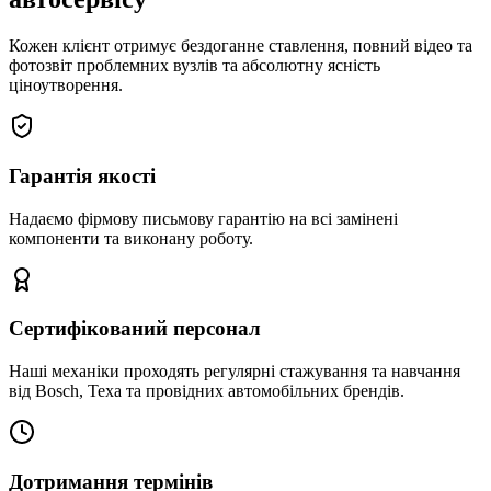
Кожен клієнт отримує бездоганне ставлення, повний відео та
фотозвіт проблемних вузлів та абсолютну ясність
ціноутворення.
Гарантія якості
Надаємо фірмову письмову гарантію на всі замінені
компоненти та виконану роботу.
Сертифікований персонал
Наші механіки проходять регулярні стажування та навчання
від Bosch, Texa та провідних автомобільних брендів.
Дотримання термінів