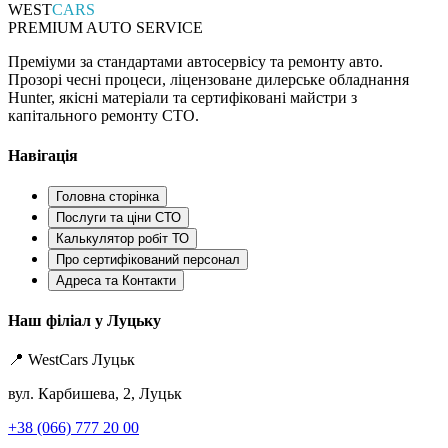
WEST
CARS
PREMIUM AUTO SERVICE
Преміуми за стандартами автосервісу та ремонту авто.
Прозорі чесні процеси, ліцензоване дилерське обладнання
Hunter, якісні матеріали та сертифіковані майстри з
капітального ремонту СТО.
Навігація
Головна сторінка
Послуги та ціни СТО
Калькулятор робіт ТО
Про сертифікований персонал
Адреса та Контакти
Наш філіал у Луцьку
📍 WestCars Луцьк
вул. Карбишева, 2, Луцьк
+38 (066) 777 20 00