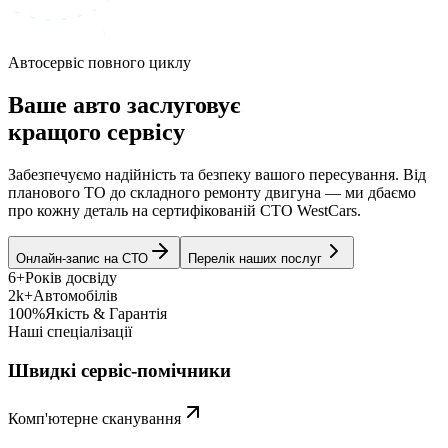
Автосервіс повного циклу
Ваше авто заслуговує
кращого сервісу
Забезпечуємо надійність та безпеку вашого пересування. Від
планового ТО до складного ремонту двигуна — ми дбаємо
про кожну деталь на сертифікованій СТО WestCars.
Онлайн-запис на СТО
Перелік наших послуг
6+
Років досвіду
2k+
Автомобілів
100%
Якість & Гарантія
Наші спеціалізації
Швидкі сервіс-помічники
Комп'ютерне сканування