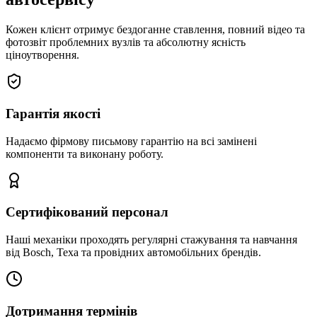
Кожен клієнт отримує бездоганне ставлення, повний відео та
фотозвіт проблемних вузлів та абсолютну ясність
ціноутворення.
Гарантія якості
Надаємо фірмову письмову гарантію на всі замінені
компоненти та виконану роботу.
Сертифікований персонал
Наші механіки проходять регулярні стажування та навчання
від Bosch, Texa та провідних автомобільних брендів.
Дотримання термінів