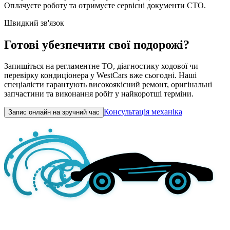
Оплачуєте роботу та отримуєте сервісні документи СТО.
Швидкий зв'язок
Готові убезпечити свої подорожі?
Запишіться на регламентне ТО, діагностику ходової чи
перевірку кондиціонера у WestCars вже сьогодні. Наші
спеціалісти гарантують високоякісний ремонт, оригінальні
запчастини та виконання робіт у найкоротші терміни.
Консультація механіка
Запис онлайн на зручний час