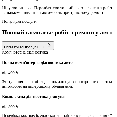
Цінуємо ваш час. Передбачаємо точний час завершення робіт
та надаємо підмінний автомобіль при тривалому ремонті.
Популярні послуги
Повний комплекс робіт з ремонту авто
Показати всі послуги СТО
Комп'ютерна діагностика
Повна комп'ютерна діагностика авто
від
400
₴
Зчитування та аналіз кодів помилок усіх електронних систем
автомобіля на дилерському обладнанні.
Комплексна діагностика двигуна
від
800
₴
Перевірка компресії, ендоскопія циліндрів та аналіз паливної