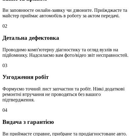
Ви заповнюєте онлайн-заявку чи дзвоните. Приїжджаєте та
майстер приймає автомобіль в роботу за актом передачі.
02
Детальна дефектовка
Проводимо комп'ютерну діагностику та огляд вузлів на
підйомнику. Надсилаємо вам фото/відео звіт несправностей.
03
Узгодження робіт
Формуємо точний лист запчастин та робіт. Ніякі додаткові
ремонтні втручання не проводяться без вашого
підтвердження.
04
Видача з гарантією
Ви приймаєте справне, прибране та продіагностоване авто.