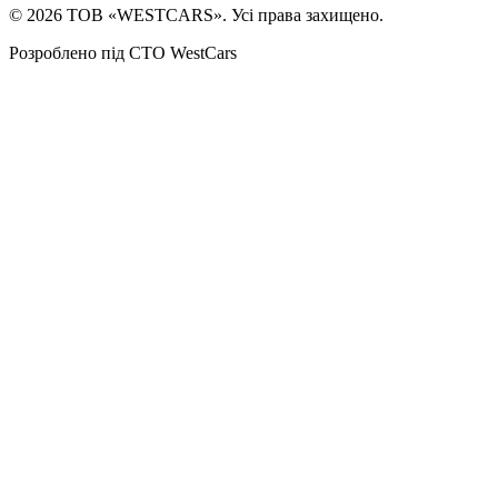
©
2026
ТОВ «WESTCARS». Усі права захищено.
Розроблено під СТО WestCars