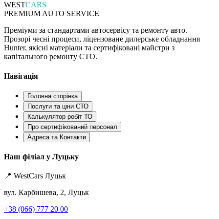
WEST
CARS
PREMIUM AUTO SERVICE
Преміуми за стандартами автосервісу та ремонту авто.
Прозорі чесні процеси, ліцензоване дилерське обладнання
Hunter, якісні матеріали та сертифіковані майстри з
капітального ремонту СТО.
Навігація
Головна сторінка
Послуги та ціни СТО
Калькулятор робіт ТО
Про сертифікований персонал
Адреса та Контакти
Наш філіал у Луцьку
📍 WestCars Луцьк
вул. Карбишева, 2, Луцьк
+38 (066) 777 20 00