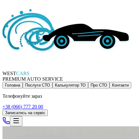
WEST
CARS
PREMIUM AUTO SERVICE
Головна
Послуги СТО
Калькулятор ТО
Про СТО
Контакти
Телефонуйте зараз
+38 (066) 777 20 00
Записатись на сервіс