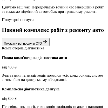
Цінуємо ваш час. Передбачаємо точний час завершення робіт
та надаємо підмінний автомобіль при тривалому ремонті.
Популярні послуги
Повний комплекс робіт з ремонту авто
Показати всі послуги СТО
Комп'ютерна діагностика
Повна комп'ютерна діагностика авто
від
400
₴
Зчитування та аналіз кодів помилок усіх електронних систем
автомобіля на дилерському обладнанні.
Комплексна діагностика двигуна
від
800
₴
Перевірка компресії, ендоскопія циліндрів та аналіз паливної