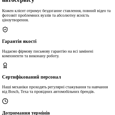
Кожен клієнт отримує бездоганне ставлення, повний відео та
фотозвіт проблемних вузлів та абсолютну ясність
ціноутворення.
Гарантія якості
Надаємо фірмову письмову гарантію на всі замінені
компоненти та виконану роботу.
Сертифікований персонал
Наші механіки проходять регулярні стажування та навчання
від Bosch, Texa та провідних автомобільних брендів.
Дотримання термінів