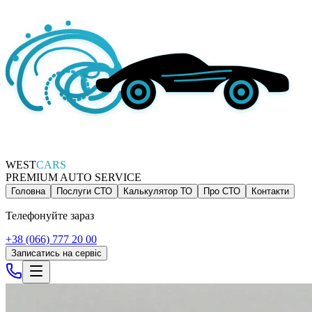
WEST
CARS
PREMIUM AUTO SERVICE
Головна
Послуги СТО
Калькулятор ТО
Про СТО
Контакти
Телефонуйте зараз
+38 (066) 777 20 00
Записатись на сервіс