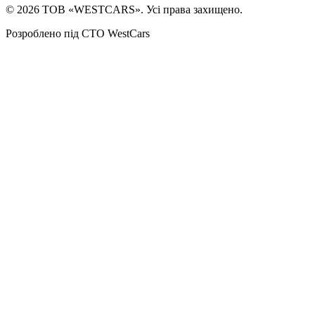
©
2026
ТОВ «WESTCARS». Усі права захищено.
Розроблено під СТО WestCars