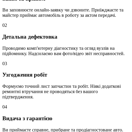
Ви заповнюєте онлайн-заявку чи дзвоните. Приїжджаєте та
майстер приймає автомобіль в роботу за актом передачі.
02
Детальна дефектовка
Проводимо комп'ютерну діагностику та огляд вузлів на
підйомнику. Надсилаємо вам фото/відео звіт несправностей.
03
Узгодження робіт
Формуємо точний лист запчастин та робіт. Ніякі додаткові
ремонтні втручання не проводяться без вашого
підтвердження.
04
Видача з гарантією
Ви приймаєте справне, прибране та продіагностоване авто.