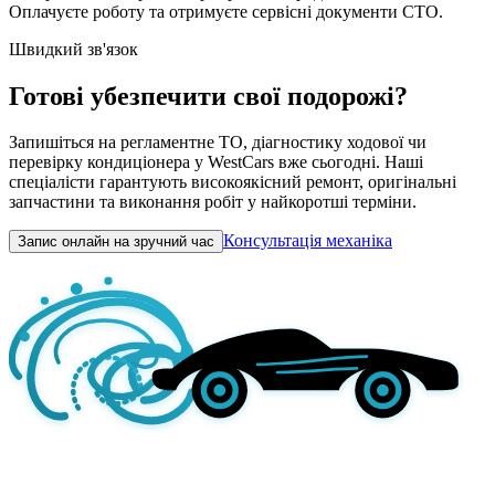
Оплачуєте роботу та отримуєте сервісні документи СТО.
Швидкий зв'язок
Готові убезпечити свої подорожі?
Запишіться на регламентне ТО, діагностику ходової чи
перевірку кондиціонера у WestCars вже сьогодні. Наші
спеціалісти гарантують високоякісний ремонт, оригінальні
запчастини та виконання робіт у найкоротші терміни.
Консультація механіка
Запис онлайн на зручний час