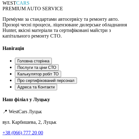
WEST
CARS
PREMIUM AUTO SERVICE
Преміуми за стандартами автосервісу та ремонту авто.
Прозорі чесні процеси, ліцензоване дилерське обладнання
Hunter, якісні матеріали та сертифіковані майстри з
капітального ремонту СТО.
Навігація
Головна сторінка
Послуги та ціни СТО
Калькулятор робіт ТО
Про сертифікований персонал
Адреса та Контакти
Наш філіал у Луцьку
📍 WestCars Луцьк
вул. Карбишева, 2, Луцьк
+38 (066) 777 20 00