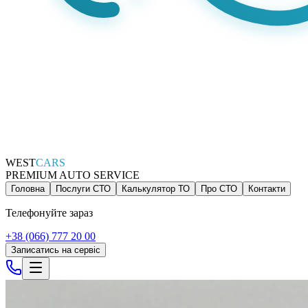
WEST
CARS
PREMIUM AUTO SERVICE
Головна
Послуги СТО
Калькулятор ТО
Про СТО
Контакти
Телефонуйте зараз
+38 (066) 777 20 00
Записатись на сервіс