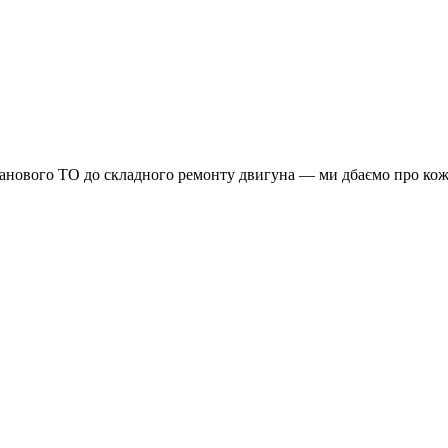
планового ТО до складного ремонту двигуна — ми дбаємо про кож