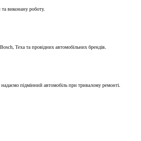
 та виконану роботу.
Bosch, Texa та провідних автомобільних брендів.
а надаємо підмінний автомобіль при тривалому ремонті.