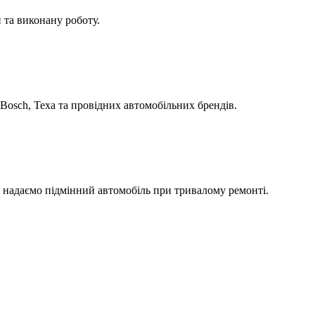
 та виконану роботу.
Bosch, Texa та провідних автомобільних брендів.
а надаємо підмінний автомобіль при тривалому ремонті.