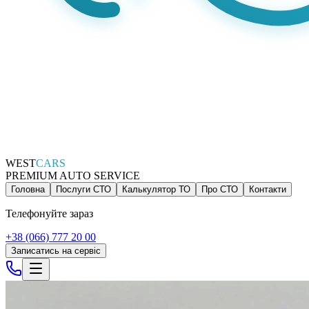
WEST
CARS
PREMIUM AUTO SERVICE
Головна
Послуги СТО
Калькулятор ТО
Про СТО
Контакти
Телефонуйте зараз
+38 (066) 777 20 00
Записатись на сервіс