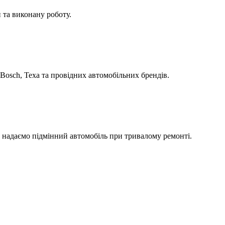
 та виконану роботу.
Bosch, Texa та провідних автомобільних брендів.
а надаємо підмінний автомобіль при тривалому ремонті.