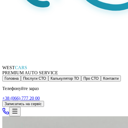
WEST
CARS
PREMIUM AUTO SERVICE
Головна
Послуги СТО
Калькулятор ТО
Про СТО
Контакти
Телефонуйте зараз
+38 (066) 777 20 00
Записатись на сервіс