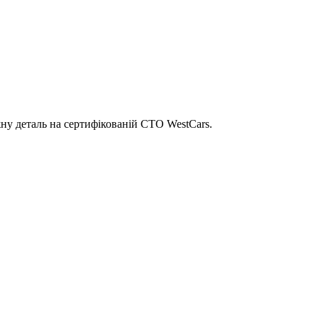
ну деталь на сертифікованій СТО WestCars.